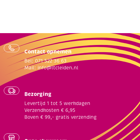
Contact opnemen
Bel: 071 522 36 63
Mail:
info@ltcleiden.nl
Bezorging
Levertijd 1 tot 5 werkdagen
Verzendkosten € 6,95
Boven € 99,- gratis verzending