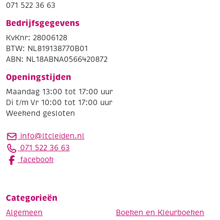
071 522 36 63
Bedrijfsgegevens
KvKnr: 28006128
BTW: NL819138770B01
ABN: NL18ABNA0566420872
Openingstijden
Maandag 13:00 tot 17:00 uur
Di t/m Vr 10:00 tot 17:00 uur
Weekend gesloten
info@ltcleiden.nl
071 522 36 63
facebook
Categorieën
Algemeen
Boeken en Kleurboeken