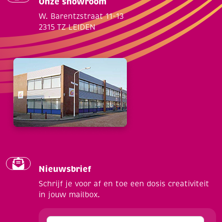
Onze showroom
W. Barentzstraat 11-13
2315 TZ LEIDEN
Nieuwsbrief
Schrijf je voor af en toe een dosis creativiteit
in jouw mailbox.