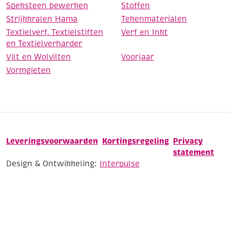
Speksteen bewerken
Stoffen
Strijkkralen Hama
Tekenmaterialen
Textielverf, Textielstiften
Verf en Inkt
en Textielverharder
Vilt en Wolvilten
Voorjaar
Vormgieten
Leveringsvoorwaarden
Kortingsregeling
Privacy
statement
Design & Ontwikkeling:
Interpulse