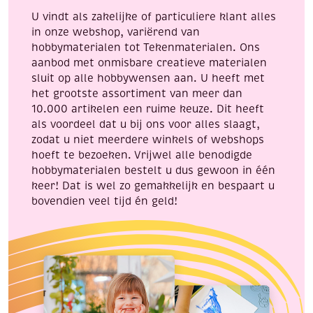
aantal
U vindt als zakelijke of particuliere klant alles
in onze webshop, variërend van
hobbymaterialen tot Tekenmaterialen. Ons
aanbod met onmisbare creatieve materialen
sluit op alle hobbywensen aan. U heeft met
het grootste assortiment van meer dan
10.000 artikelen een ruime keuze. Dit heeft
als voordeel dat u bij ons voor alles slaagt,
zodat u niet meerdere winkels of webshops
hoeft te bezoeken. Vrijwel alle benodigde
hobbymaterialen bestelt u dus gewoon in één
keer! Dat is wel zo gemakkelijk en bespaart u
bovendien veel tijd én geld!