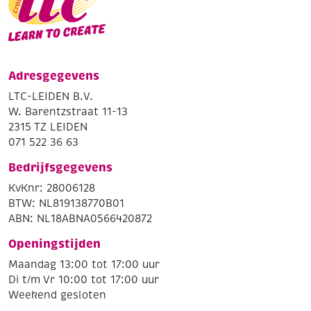
Adresgegevens
LTC-LEIDEN B.V.
W. Barentzstraat 11-13
2315 TZ LEIDEN
071 522 36 63
Bedrijfsgegevens
KvKnr: 28006128
BTW: NL819138770B01
ABN: NL18ABNA0566420872
Openingstijden
Maandag 13:00 tot 17:00 uur
Di t/m Vr 10:00 tot 17:00 uur
Weekend gesloten