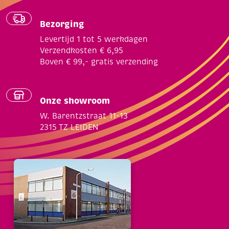
Bezorging
Levertijd 1 tot 5 werkdagen
Verzendkosten € 6,95
Boven € 99,- gratis verzending
Onze showroom
W. Barentzstraat 11-13
2315 TZ LEIDEN