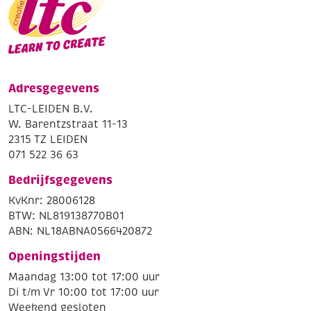
Adresgegevens
LTC-LEIDEN B.V.
W. Barentzstraat 11-13
2315 TZ LEIDEN
071 522 36 63
Bedrijfsgegevens
KvKnr: 28006128
BTW: NL819138770B01
ABN: NL18ABNA0566420872
Openingstijden
Maandag 13:00 tot 17:00 uur
Di t/m Vr 10:00 tot 17:00 uur
Weekend gesloten