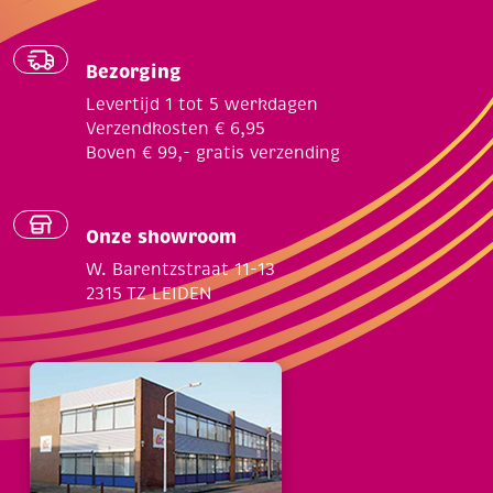
Bezorging
Levertijd 1 tot 5 werkdagen
Verzendkosten € 6,95
Boven € 99,- gratis verzending
Onze showroom
W. Barentzstraat 11-13
2315 TZ LEIDEN