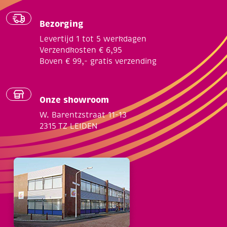
Bezorging
Levertijd 1 tot 5 werkdagen
Verzendkosten € 6,95
Boven € 99,- gratis verzending
Onze showroom
W. Barentzstraat 11-13
2315 TZ LEIDEN