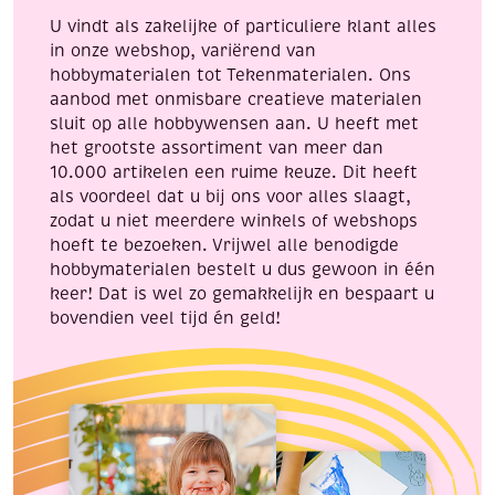
aantal
U vindt als zakelijke of particuliere klant alles
in onze webshop, variërend van
hobbymaterialen tot Tekenmaterialen. Ons
aanbod met onmisbare creatieve materialen
sluit op alle hobbywensen aan. U heeft met
het grootste assortiment van meer dan
10.000 artikelen een ruime keuze. Dit heeft
als voordeel dat u bij ons voor alles slaagt,
zodat u niet meerdere winkels of webshops
hoeft te bezoeken. Vrijwel alle benodigde
hobbymaterialen bestelt u dus gewoon in één
keer! Dat is wel zo gemakkelijk en bespaart u
bovendien veel tijd én geld!