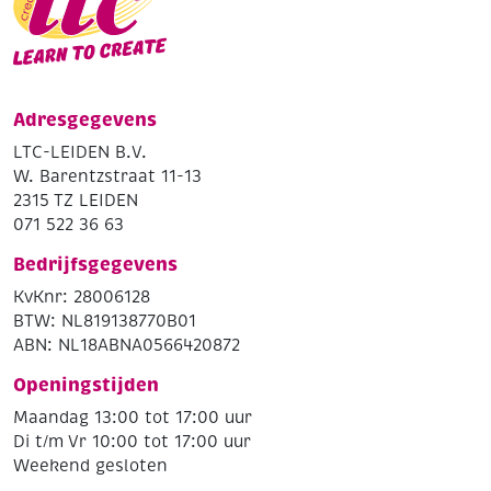
Adresgegevens
LTC-LEIDEN B.V.
W. Barentzstraat 11-13
2315 TZ LEIDEN
071 522 36 63
Bedrijfsgegevens
KvKnr: 28006128
BTW: NL819138770B01
ABN: NL18ABNA0566420872
Openingstijden
Maandag 13:00 tot 17:00 uur
Di t/m Vr 10:00 tot 17:00 uur
Weekend gesloten