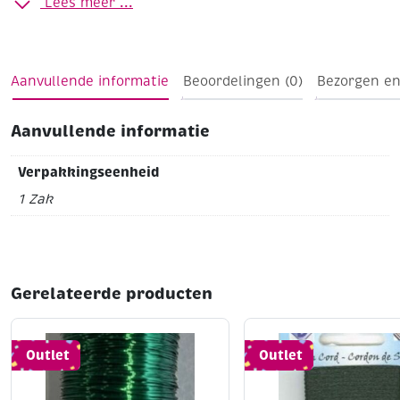
Lees meer ...
Aanvullende informatie
Beoordelingen (0)
Bezorgen en
Aanvullende informatie
Verpakkingseenheid
1 Zak
Gerelateerde producten
Outlet
Outlet