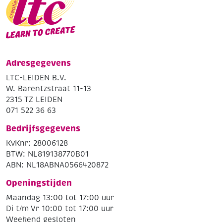
Adresgegevens
LTC-LEIDEN B.V.
W. Barentzstraat 11-13
2315 TZ LEIDEN
071 522 36 63
Bedrijfsgegevens
KvKnr: 28006128
BTW: NL819138770B01
ABN: NL18ABNA0566420872
Openingstijden
Maandag 13:00 tot 17:00 uur
Di t/m Vr 10:00 tot 17:00 uur
Weekend gesloten