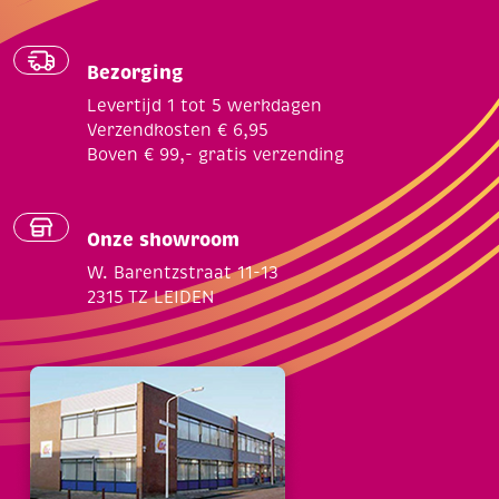
Bezorging
Levertijd 1 tot 5 werkdagen
Verzendkosten € 6,95
Boven € 99,- gratis verzending
Onze showroom
W. Barentzstraat 11-13
2315 TZ LEIDEN