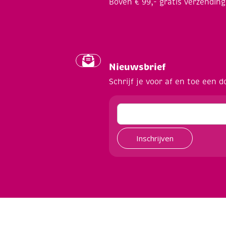
Boven € 99,- gratis verzending
Nieuwsbrief
Schrijf je voor af en toe een d
Inschrijven