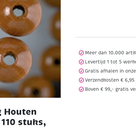
Meer dan 10.000 arti
Levertijd 1 tot 5 wer
Gratis afhalen in onz
Verzendkosten € 6,95
Boven € 99,- gratis v
g Houten
 110 stuks,