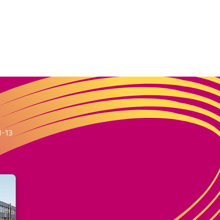
m
1-13