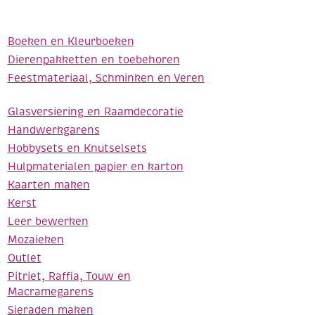
Boeken en Kleurboeken
Dierenpakketten en toebehoren
Feestmateriaal, Schminken en Veren
Glasversiering en Raamdecoratie
Handwerkgarens
Hobbysets en Knutselsets
Hulpmaterialen papier en karton
Kaarten maken
Kerst
Leer bewerken
Mozaieken
Outlet
Pitriet, Raffia, Touw en
Macramegarens
Sieraden maken