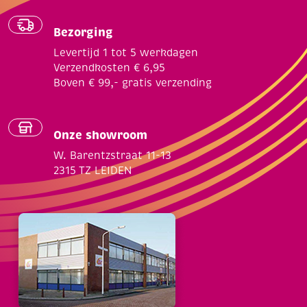
Bezorging
Levertijd 1 tot 5 werkdagen
Verzendkosten € 6,95
Boven € 99,- gratis verzending
Onze showroom
W. Barentzstraat 11-13
2315 TZ LEIDEN