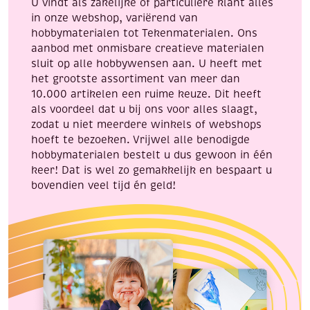
U vindt als zakelijke of particuliere klant alles
in onze webshop, variërend van
hobbymaterialen tot Tekenmaterialen. Ons
aanbod met onmisbare creatieve materialen
sluit op alle hobbywensen aan. U heeft met
het grootste assortiment van meer dan
10.000 artikelen een ruime keuze. Dit heeft
als voordeel dat u bij ons voor alles slaagt,
zodat u niet meerdere winkels of webshops
hoeft te bezoeken. Vrijwel alle benodigde
hobbymaterialen bestelt u dus gewoon in één
keer! Dat is wel zo gemakkelijk en bespaart u
bovendien veel tijd én geld!