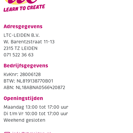
Adresgegevens
LTC-LEIDEN B.V.
W. Barentzstraat 11-13
2315 TZ LEIDEN
071 522 36 63
Bedrijfsgegevens
KvKnr: 28006128
BTW: NL819138770B01
ABN: NL18ABNA0566420872
Openingstijden
Maandag 13:00 tot 17:00 uur
Di t/m Vr 10:00 tot 17:00 uur
Weekend gesloten