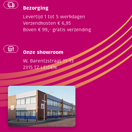
Bezorging
Levertijd 1 tot 5 werkdagen
Verzendkosten € 6,95
Boven € 99,- gratis verzending
Onze showroom
W. Barentzstraat 11-13
2315 TZ LEIDEN