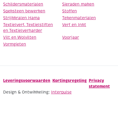
Schildersmaterialen
Sieraden maken
Speksteen bewerken
Stoffen
Strijkkralen Hama
Tekenmaterialen
Textielverf, Textielstiften
Verf en Inkt
en Textielverharder
Vilt en Wolvilten
Voorjaar
Vormgieten
Leveringsvoorwaarden
Kortingsregeling
Privacy
statement
Design & Ontwikkeling:
Interpulse