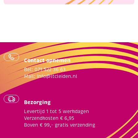
Contact opnemen
Bel: 071 522 36 63
Mail:
info@ltcleiden.nl
Bezorging
Levertijd 1 tot 5 werkdagen
Verzendkosten € 6,95
Boven € 99,- gratis verzending