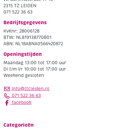
2315 TZ LEIDEN
071 522 36 63
Bedrijfsgegevens
KvKnr: 28006128
BTW: NL819138770B01
ABN: NL18ABNA0566420872
Openingstijden
Maandag 13:00 tot 17:00 uur
Di t/m Vr 10:00 tot 17:00 uur
Weekend gesloten
info@ltcleiden.nl
071 522 36 63
facebook
Categorieën