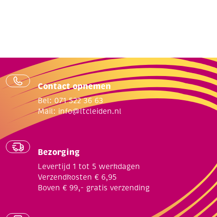
Contact opnemen
Bel: 071 522 36 63
Mail:
info@ltcleiden.nl
Bezorging
Levertijd 1 tot 5 werkdagen
Verzendkosten € 6,95
Boven € 99,- gratis verzending