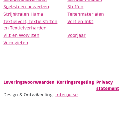
Speksteen bewerken
Stoffen
Strijkkralen Hama
Tekenmaterialen
Textielverf, Textielstiften
Verf en Inkt
en Textielverharder
Vilt en Wolvilten
Voorjaar
Vormgieten
Leveringsvoorwaarden
Kortingsregeling
Privacy
statement
Design & Ontwikkeling:
Interpulse