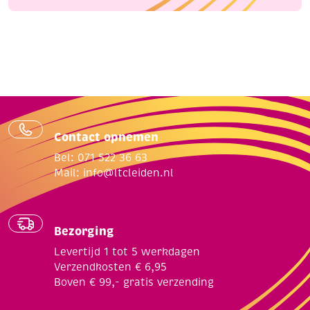
Contact opnemen
Bel: 071 522 36 63
Mail:
info@ltcleiden.nl
Bezorging
Levertijd 1 tot 5 werkdagen
Verzendkosten € 6,95
Boven € 99,- gratis verzending