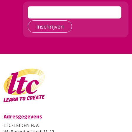
Inschrijven
Adresgegevens
LTC-LEIDEN B.V.
W. Barentzstraat 11-13