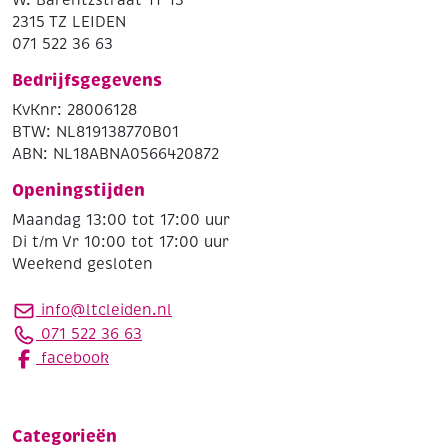
2315 TZ LEIDEN
071 522 36 63
Bedrijfsgegevens
KvKnr: 28006128
BTW: NL819138770B01
ABN: NL18ABNA0566420872
Openingstijden
Maandag 13:00 tot 17:00 uur
Di t/m Vr 10:00 tot 17:00 uur
Weekend gesloten
info@ltcleiden.nl
071 522 36 63
facebook
Categorieën