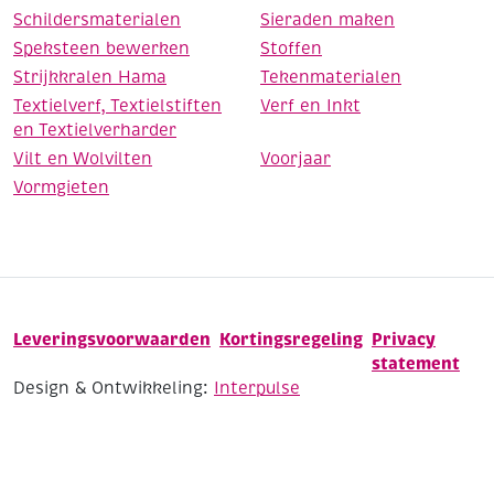
Schildersmaterialen
Sieraden maken
Speksteen bewerken
Stoffen
Strijkkralen Hama
Tekenmaterialen
Textielverf, Textielstiften
Verf en Inkt
en Textielverharder
Vilt en Wolvilten
Voorjaar
Vormgieten
Leveringsvoorwaarden
Kortingsregeling
Privacy
statement
Design & Ontwikkeling:
Interpulse