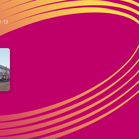
m
1-13