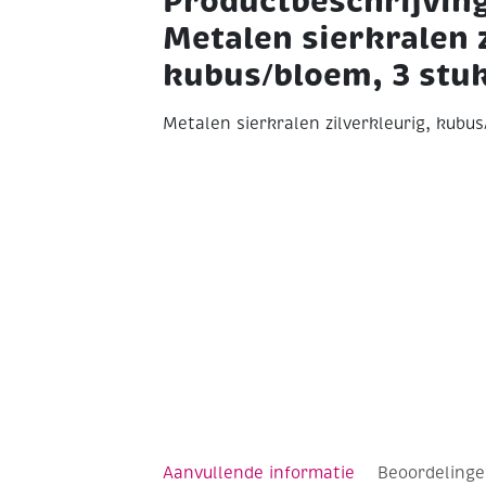
Productbeschrijvin
Metalen sierkralen z
kubus/bloem, 3 stu
Metalen sierkralen zilverkleurig, kubus
Aanvullende informatie
Beoordelinge