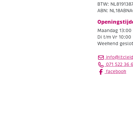
BTW: NL819138
ABN: NL18ABNA
Openingstijd
Maandag 13:00 
Di t/m Vr 10:00 
Weekend geslo
info@ltclei
071 522 36 
facebook