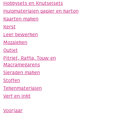
Hobbysets en Knutselsets
Hulpmaterialen papier en karton
Kaarten maken
Kerst
Leer bewerken
Mozaieken
Outlet
Pitriet, Raffia, Touw en
Macramegarens
Sieraden maken
Stoffen
Tekenmaterialen
Verf en Inkt
Voorjaar