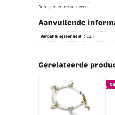
Bezorgen en retourneren
Aanvullende inform
Verpakkingseenheid
1 Zak
Gerelateerde produ
Ou