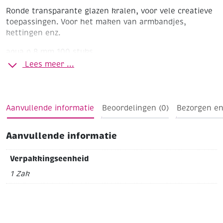
Ronde transparante glazen kralen, voor vele creatieve
toepassingen. Voor het maken van armbandjes,
kettingen enz.
aqua
ø 8 mm
100 stuks
Lees meer ...
Aanvullende informatie
Beoordelingen (0)
Bezorgen en
Aanvullende informatie
Verpakkingseenheid
1 Zak