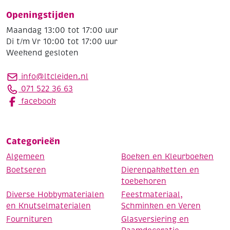
Openingstijden
Maandag 13:00 tot 17:00 uur
Di t/m Vr 10:00 tot 17:00 uur
Weekend gesloten
info@ltcleiden.nl
071 522 36 63
facebook
Categorieën
Algemeen
Boeken en Kleurboeken
Boetseren
Dierenpakketten en
toebehoren
Diverse Hobbymaterialen
Feestmateriaal,
en Knutselmaterialen
Schminken en Veren
Fournituren
Glasversiering en