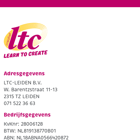
Adresgegevens
LTC-LEIDEN B.V.
W. Barentzstraat 11-13
2315 TZ LEIDEN
071 522 36 63
Bedrijfsgegevens
KvKnr: 28006128
BTW: NL819138770B01
ABN: NL18ABNA0566420872