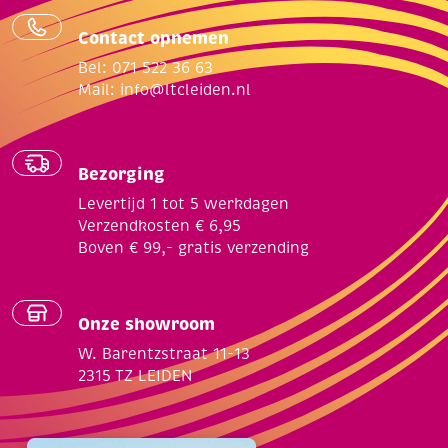
Contact opnemen
Bel: 071 522 36 63
Mail:
info@ltcleiden.nl
Bezorging
Levertijd 1 tot 5 werkdagen
Verzendkosten € 6,95
Boven € 99,- gratis verzending
Onze showroom
W. Barentzstraat 11-13
2315 TZ LEIDEN