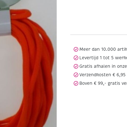
Meer dan 10.000 arti
Levertijd 1 tot 5 wer
Gratis afhalen in onz
Verzendkosten € 6,95
Boven € 99,- gratis v