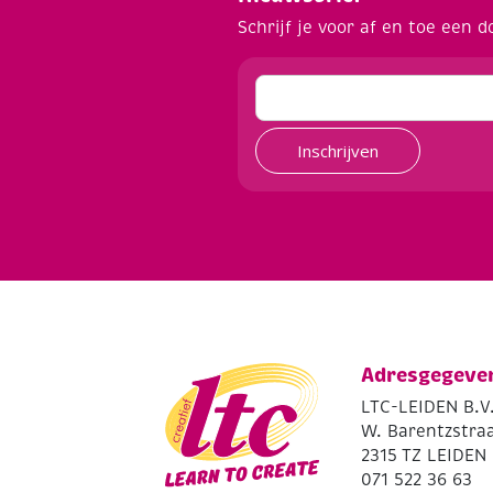
Schrijf je voor af en toe een d
Inschrijven
Adresgegeve
LTC-LEIDEN B.V
W. Barentzstraa
2315 TZ LEIDEN
071 522 36 63