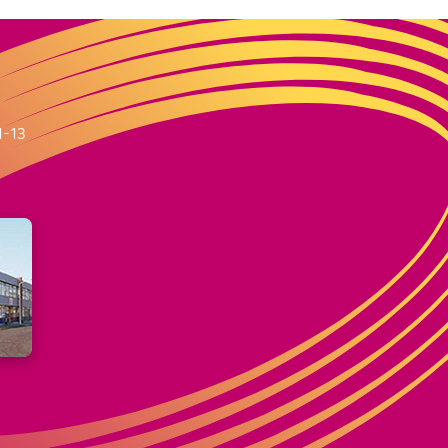
m
1-13