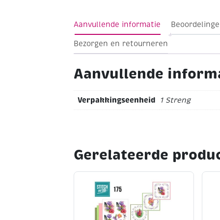
(artikelnummer 307148)
Aanvullende informatie
Beoordelinge
Bezorgen en retourneren
Aanvullende inform
Verpakkingseenheid
1 Streng
Gerelateerde produ