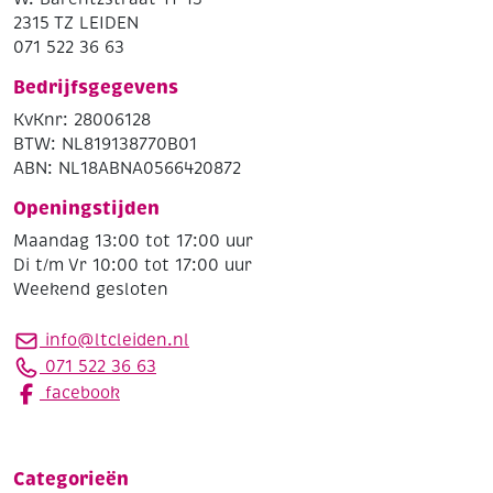
2315 TZ LEIDEN
071 522 36 63
Bedrijfsgegevens
KvKnr: 28006128
BTW: NL819138770B01
ABN: NL18ABNA0566420872
Openingstijden
Maandag 13:00 tot 17:00 uur
Di t/m Vr 10:00 tot 17:00 uur
Weekend gesloten
info@ltcleiden.nl
071 522 36 63
facebook
Categorieën