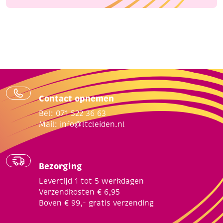
Contact opnemen
Bel: 071 522 36 63
Mail:
info@ltcleiden.nl
Bezorging
Levertijd 1 tot 5 werkdagen
Verzendkosten € 6,95
Boven € 99,- gratis verzending