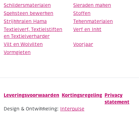
Schildersmaterialen
Sieraden maken
Speksteen bewerken
Stoffen
Strijkkralen Hama
Tekenmaterialen
Textielverf, Textielstiften
Verf en Inkt
en Textielverharder
Vilt en Wolvilten
Voorjaar
Vormgieten
Leveringsvoorwaarden
Kortingsregeling
Privacy
statement
Design & Ontwikkeling:
Interpulse