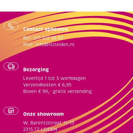
Contact opnemen
Bel: 071 522 36 63
Mail:
info@ltcleiden.nl
Bezorging
Levertijd 1 tot 5 werkdagen
Verzendkosten € 6,95
Boven € 99,- gratis verzending
Onze showroom
W. Barentzstraat 11-13
2315 TZ LEIDEN