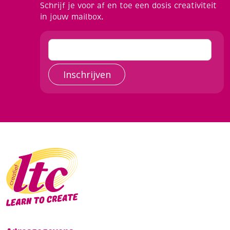
Schrijf je voor af en toe een dosis creativiteit
in jouw mailbox.
Inschrijven