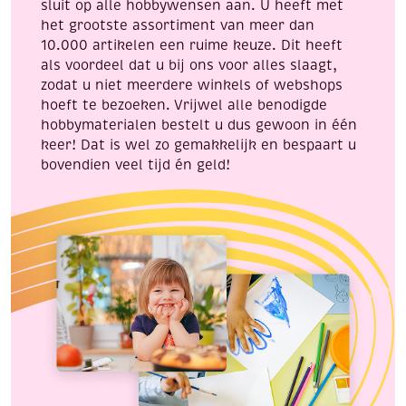
sluit op alle hobbywensen aan. U heeft met
het grootste assortiment van meer dan
10.000 artikelen een ruime keuze. Dit heeft
als voordeel dat u bij ons voor alles slaagt,
zodat u niet meerdere winkels of webshops
hoeft te bezoeken. Vrijwel alle benodigde
hobbymaterialen bestelt u dus gewoon in één
keer! Dat is wel zo gemakkelijk en bespaart u
bovendien veel tijd én geld!