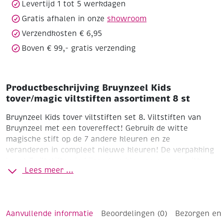
Levertijd 1 tot 5 werkdagen
Gratis afhalen in onze
showroom
Verzendkosten € 6,95
Boven € 99,- gratis verzending
Productbeschrijving Bruynzeel Kids
tover/magic viltstiften assortiment 8 st
Bruynzeel Kids tover viltstiften set 8. Viltstiften van
Bruynzeel met een tovereffect! Gebruik de witte
magische stift op de 7 andere kleuren en ze
veranderen in compleet nieuwe kleuren! De verpakking
bevat 7 viltstiften in bijzondere kleuren en een witte
Lees meer ...
toverstift. Geschikt voor kinder vanaf 5 jaar.
Aanvullende informatie
Beoordelingen (0)
Bezorgen en