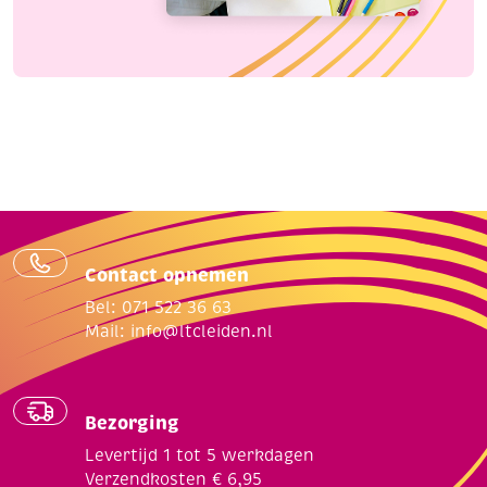
Contact opnemen
Bel: 071 522 36 63
Mail:
info@ltcleiden.nl
Bezorging
Levertijd 1 tot 5 werkdagen
Verzendkosten € 6,95