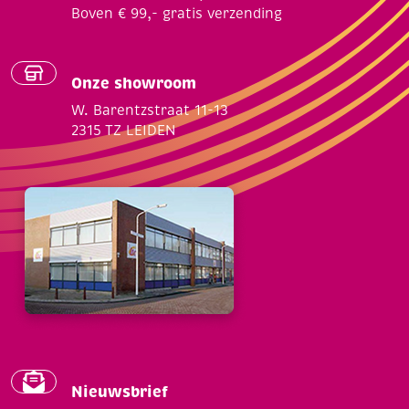
Boven € 99,- gratis verzending
Onze showroom
W. Barentzstraat 11-13
2315 TZ LEIDEN
Nieuwsbrief