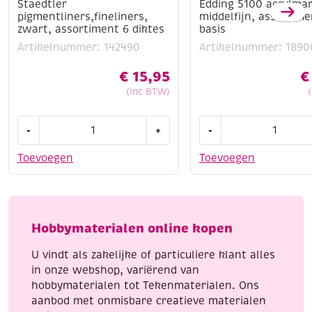
Staedtler
Edding 5100 acrylma
pigmentliners,fineliners,
middelfijn, assortime
zwart, assortiment 6 diktes
basis
Artikelnummer: 142490
Artikelnummer: 1890
€
15,95
€
(Inc BTW)
Staedtler
Edding
-
+
-
pigmentliners,fineliners,
5100
zwart,
acrylmarkers
Toevoegen
Toevoegen
assortiment
middelfijn,
6
assortiment
diktes
basis
aantal
aantal
Hobbymaterialen online kopen
U vindt als zakelijke of particuliere klant alles
in onze webshop, variërend van
hobbymaterialen tot Tekenmaterialen. Ons
aanbod met onmisbare creatieve materialen