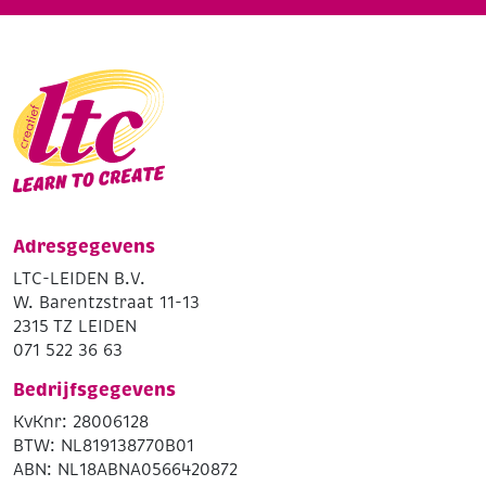
Adresgegevens
LTC-LEIDEN B.V.
W. Barentzstraat 11-13
2315 TZ LEIDEN
071 522 36 63
Bedrijfsgegevens
KvKnr: 28006128
BTW: NL819138770B01
ABN: NL18ABNA0566420872