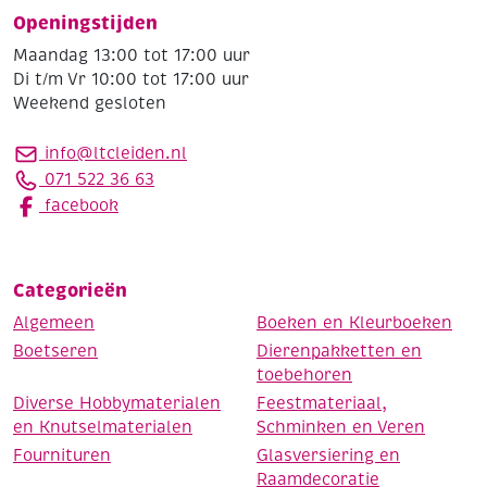
Openingstijden
Maandag 13:00 tot 17:00 uur
Di t/m Vr 10:00 tot 17:00 uur
Weekend gesloten
info@ltcleiden.nl
071 522 36 63
facebook
Categorieën
Algemeen
Boeken en Kleurboeken
Boetseren
Dierenpakketten en
toebehoren
Diverse Hobbymaterialen
Feestmateriaal,
en Knutselmaterialen
Schminken en Veren
Fournituren
Glasversiering en
Raamdecoratie