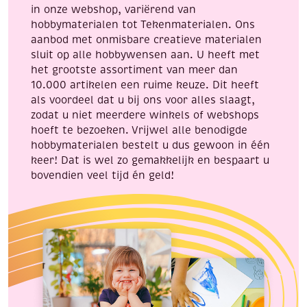
in onze webshop, variërend van
hobbymaterialen tot Tekenmaterialen. Ons
aanbod met onmisbare creatieve materialen
sluit op alle hobbywensen aan. U heeft met
het grootste assortiment van meer dan
10.000 artikelen een ruime keuze. Dit heeft
als voordeel dat u bij ons voor alles slaagt,
zodat u niet meerdere winkels of webshops
hoeft te bezoeken. Vrijwel alle benodigde
hobbymaterialen bestelt u dus gewoon in één
keer! Dat is wel zo gemakkelijk en bespaart u
bovendien veel tijd én geld!