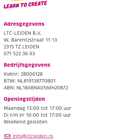
Adresgegevens
LTC-LEIDEN B.V.
W. Barentzstraat 11-13
2315 TZ LEIDEN
071 522 36 63
Bedrijfsgegevens
KvKnr: 28006128
BTW: NL819138770B01
ABN: NL18ABNA0566420872
Openingstijden
Maandag 13:00 tot 17:00 uur
Di t/m Vr 10:00 tot 17:00 uur
Weekend gesloten
info@ltcleiden.nl