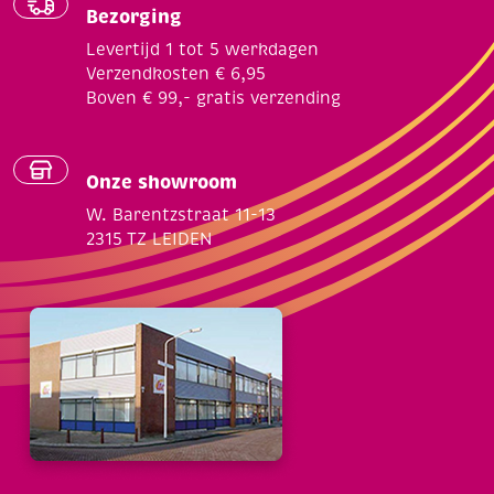
Bezorging
Levertijd 1 tot 5 werkdagen
Verzendkosten € 6,95
Boven € 99,- gratis verzending
Onze showroom
W. Barentzstraat 11-13
2315 TZ LEIDEN