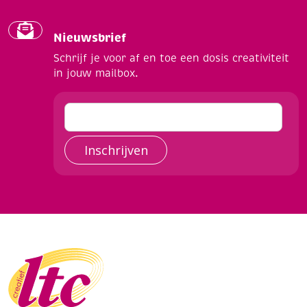
Nieuwsbrief
Schrijf je voor af en toe een dosis creativiteit
in jouw mailbox.
Inschrijven