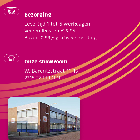
Bezorging
Levertijd 1 tot 5 werkdagen
Verzendkosten € 6,95
Boven € 99,- gratis verzending
Onze showroom
W. Barentzstraat 11-13
2315 TZ LEIDEN