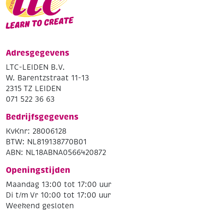
Adresgegevens
LTC-LEIDEN B.V.
W. Barentzstraat 11-13
2315 TZ LEIDEN
071 522 36 63
Bedrijfsgegevens
KvKnr: 28006128
BTW: NL819138770B01
ABN: NL18ABNA0566420872
Openingstijden
Maandag 13:00 tot 17:00 uur
Di t/m Vr 10:00 tot 17:00 uur
Weekend gesloten