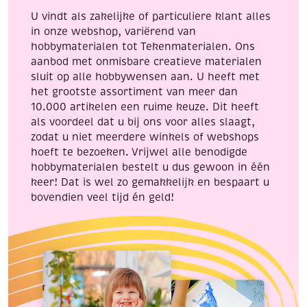
U vindt als zakelijke of particuliere klant alles
in onze webshop, variërend van
hobbymaterialen tot Tekenmaterialen. Ons
aanbod met onmisbare creatieve materialen
sluit op alle hobbywensen aan. U heeft met
het grootste assortiment van meer dan
10.000 artikelen een ruime keuze. Dit heeft
als voordeel dat u bij ons voor alles slaagt,
zodat u niet meerdere winkels of webshops
hoeft te bezoeken. Vrijwel alle benodigde
hobbymaterialen bestelt u dus gewoon in één
keer! Dat is wel zo gemakkelijk en bespaart u
bovendien veel tijd én geld!