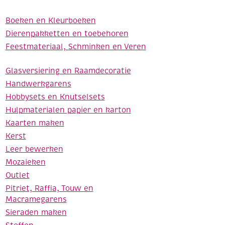
Boeken en Kleurboeken
Dierenpakketten en toebehoren
Feestmateriaal, Schminken en Veren
Glasversiering en Raamdecoratie
Handwerkgarens
Hobbysets en Knutselsets
Hulpmaterialen papier en karton
Kaarten maken
Kerst
Leer bewerken
Mozaieken
Outlet
Pitriet, Raffia, Touw en
Macramegarens
Sieraden maken