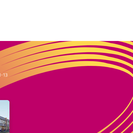
m
1-13