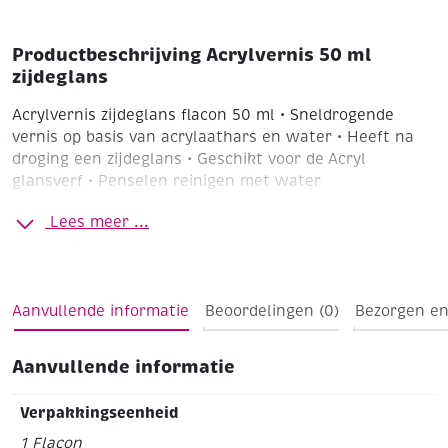
Productbeschrijving Acrylvernis 50 ml
zijdeglans
Acrylvernis zijdeglans flacon 50 ml
• Sneldrogende
vernis op basis van acrylaathars en water
• Heeft na
droging een zijdeglans
• Geschikt voor de Acryl
glansverf
• Penselen reinigen met water
Lees meer ...
Aanvullende informatie
Beoordelingen (0)
Bezorgen en
Aanvullende informatie
Verpakkingseenheid
1 Flacon