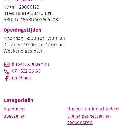
KvKnr: 28006128
BTW: NL819138770B01
ABN: NL18ABNA0566420872
Openingstijden
Maandag 13:00 tot 17:00 uur
Di t/m Vr 10:00 tot 17:00 uur
Weekend gesloten
info@ltcleiden.nl
071 522 36 63
facebook
Categorieën
Algemeen
Boeken en Kleurboeken
Boetseren
Dierenpakketten en
toebehoren