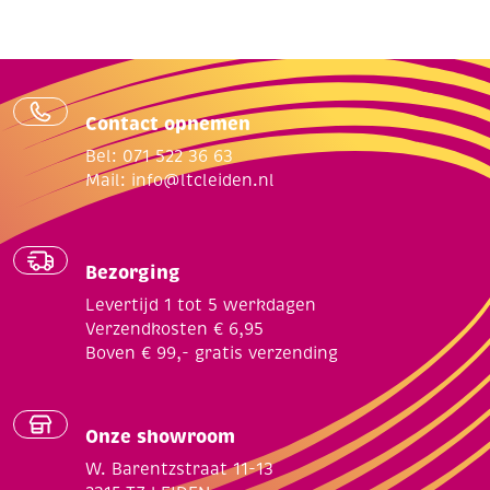
Contact opnemen
Bel: 071 522 36 63
Mail:
info@ltcleiden.nl
Bezorging
Levertijd 1 tot 5 werkdagen
Verzendkosten € 6,95
Boven € 99,- gratis verzending
Onze showroom
W. Barentzstraat 11-13