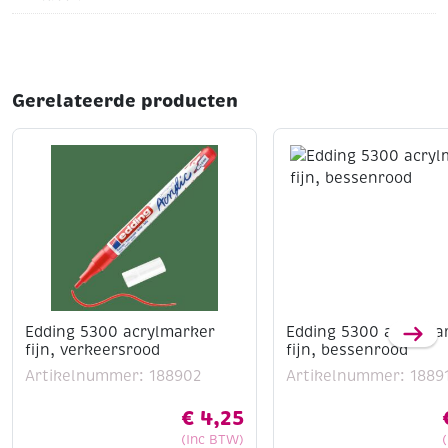
Gerelateerde producten
Edding 5300 acrylmarker
Edding 5300 acrylma
fijn, verkeersrood
fijn, bessenrood
Artikelnummer: 188902
Artikelnummer: 1889
€
4,25
(Inc BTW)