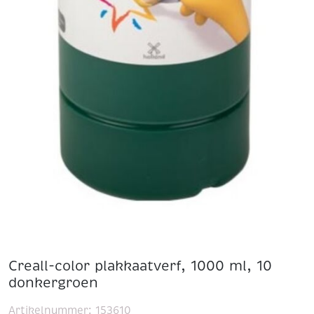
Creall-color plakkaatverf, 1000 ml, 10
donkergroen
Artikelnummer:
153610