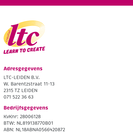
Adresgegevens
LTC-LEIDEN B.V.
W. Barentzstraat 11-13
2315 TZ LEIDEN
071 522 36 63
Bedrijfsgegevens
KvKnr: 28006128
BTW: NL819138770B01
ABN: NL18ABNA0566420872