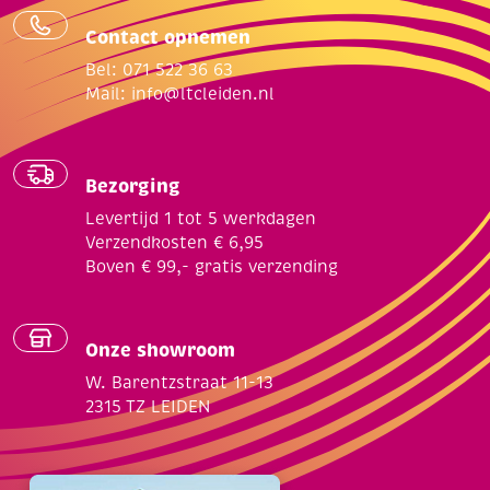
Contact opnemen
Bel: 071 522 36 63
Mail:
info@ltcleiden.nl
Bezorging
Levertijd 1 tot 5 werkdagen
Verzendkosten € 6,95
Boven € 99,- gratis verzending
Onze showroom
W. Barentzstraat 11-13
2315 TZ LEIDEN