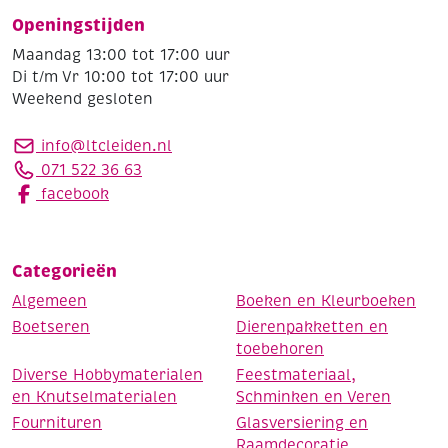
Openingstijden
Maandag 13:00 tot 17:00 uur
Di t/m Vr 10:00 tot 17:00 uur
Weekend gesloten
info@ltcleiden.nl
071 522 36 63
facebook
Categorieën
Algemeen
Boeken en Kleurboeken
Boetseren
Dierenpakketten en
toebehoren
Diverse Hobbymaterialen
Feestmateriaal,
en Knutselmaterialen
Schminken en Veren
Fournituren
Glasversiering en
Raamdecoratie