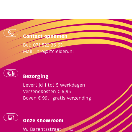
Contact opnemen
Bel: 071 522 36 63
Mail:
info@ltcleiden.nl
Bezorging
Levertijd 1 tot 5 werkdagen
Verzendkosten € 6,95
Boven € 99,- gratis verzending
Onze showroom
W. Barentzstraat 11-13