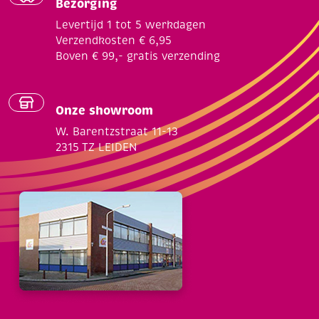
Bezorging
Levertijd 1 tot 5 werkdagen
Verzendkosten € 6,95
Boven € 99,- gratis verzending
Onze showroom
W. Barentzstraat 11-13
2315 TZ LEIDEN