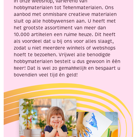
in onze webshop, variërend van
hobbymaterialen tot Tekenmaterialen. Ons
aanbod met onmisbare creatieve materialen
sluit op alle hobbywensen aan. U heeft met
het grootste assortiment van meer dan
10.000 artikelen een ruime keuze. Dit heeft
als voordeel dat u bij ons voor alles slaagt,
zodat u niet meerdere winkels of webshops
hoeft te bezoeken. Vrijwel alle benodigde
hobbymaterialen bestelt u dus gewoon in één
keer! Dat is wel zo gemakkelijk en bespaart u
bovendien veel tijd én geld!