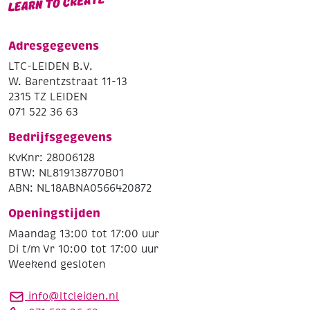
Adresgegevens
LTC-LEIDEN B.V.
W. Barentzstraat 11-13
2315 TZ LEIDEN
071 522 36 63
Bedrijfsgegevens
KvKnr: 28006128
BTW: NL819138770B01
ABN: NL18ABNA0566420872
Openingstijden
Maandag 13:00 tot 17:00 uur
Di t/m Vr 10:00 tot 17:00 uur
Weekend gesloten
info@ltcleiden.nl