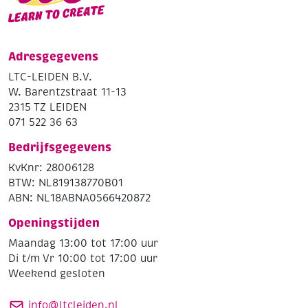
Adresgegevens
LTC-LEIDEN B.V.
W. Barentzstraat 11-13
2315 TZ LEIDEN
071 522 36 63
Bedrijfsgegevens
KvKnr: 28006128
BTW: NL819138770B01
ABN: NL18ABNA0566420872
Openingstijden
Maandag 13:00 tot 17:00 uur
Di t/m Vr 10:00 tot 17:00 uur
Weekend gesloten
info@ltcleiden.nl