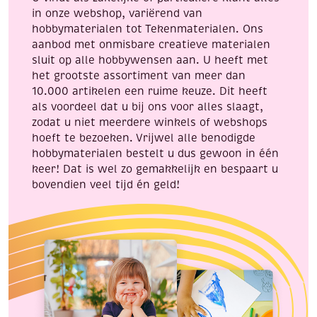
in onze webshop, variërend van
hobbymaterialen tot Tekenmaterialen. Ons
aanbod met onmisbare creatieve materialen
sluit op alle hobbywensen aan. U heeft met
het grootste assortiment van meer dan
10.000 artikelen een ruime keuze. Dit heeft
als voordeel dat u bij ons voor alles slaagt,
zodat u niet meerdere winkels of webshops
hoeft te bezoeken. Vrijwel alle benodigde
hobbymaterialen bestelt u dus gewoon in één
keer! Dat is wel zo gemakkelijk en bespaart u
bovendien veel tijd én geld!