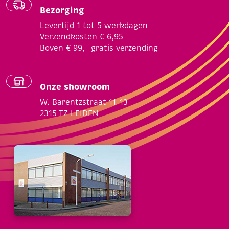
Bezorging
Levertijd 1 tot 5 werkdagen
Verzendkosten € 6,95
Boven € 99,- gratis verzending
Onze showroom
W. Barentzstraat 11-13
2315 TZ LEIDEN