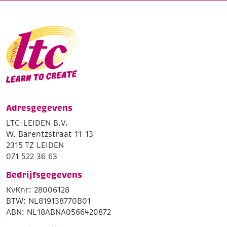
Adresgegevens
LTC-LEIDEN B.V.
W. Barentzstraat 11-13
2315 TZ LEIDEN
071 522 36 63
Bedrijfsgegevens
KvKnr: 28006128
BTW: NL819138770B01
ABN: NL18ABNA0566420872