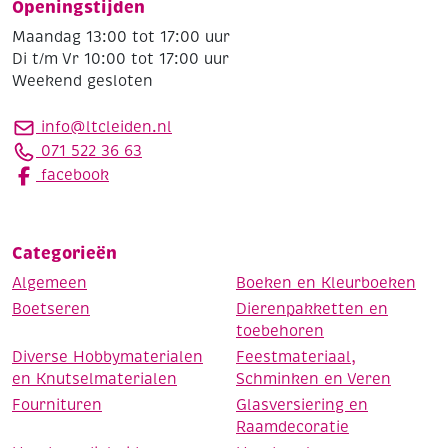
Openingstijden
Maandag 13:00 tot 17:00 uur
Di t/m Vr 10:00 tot 17:00 uur
Weekend gesloten
info@ltcleiden.nl
071 522 36 63
facebook
Categorieën
Algemeen
Boeken en Kleurboeken
Boetseren
Dierenpakketten en
toebehoren
Diverse Hobbymaterialen
Feestmateriaal,
en Knutselmaterialen
Schminken en Veren
Fournituren
Glasversiering en
Raamdecoratie