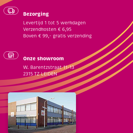
Bezorging
Levertijd 1 tot 5 werkdagen
Verzendkosten € 6,95
Boven € 99,- gratis verzending
Onze showroom
W. Barentzstraat 11-13
2315 TZ LEIDEN