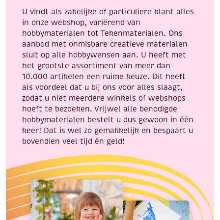
U vindt als zakelijke of particuliere klant alles
in onze webshop, variërend van
hobbymaterialen tot Tekenmaterialen. Ons
aanbod met onmisbare creatieve materialen
sluit op alle hobbywensen aan. U heeft met
het grootste assortiment van meer dan
10.000 artikelen een ruime keuze. Dit heeft
als voordeel dat u bij ons voor alles slaagt,
zodat u niet meerdere winkels of webshops
hoeft te bezoeken. Vrijwel alle benodigde
hobbymaterialen bestelt u dus gewoon in één
keer! Dat is wel zo gemakkelijk en bespaart u
bovendien veel tijd én geld!