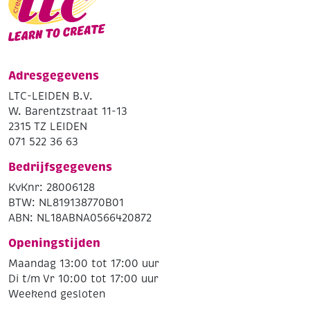
Adresgegevens
LTC-LEIDEN B.V.
W. Barentzstraat 11-13
2315 TZ LEIDEN
071 522 36 63
Bedrijfsgegevens
KvKnr: 28006128
BTW: NL819138770B01
ABN: NL18ABNA0566420872
Openingstijden
Maandag 13:00 tot 17:00 uur
Di t/m Vr 10:00 tot 17:00 uur
Weekend gesloten