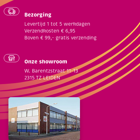
Bezorging
Levertijd 1 tot 5 werkdagen
Verzendkosten € 6,95
Boven € 99,- gratis verzending
Onze showroom
W. Barentzstraat 11-13
2315 TZ LEIDEN