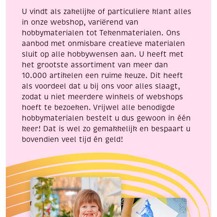
U vindt als zakelijke of particuliere klant alles
in onze webshop, variërend van
hobbymaterialen tot Tekenmaterialen. Ons
aanbod met onmisbare creatieve materialen
sluit op alle hobbywensen aan. U heeft met
het grootste assortiment van meer dan
10.000 artikelen een ruime keuze. Dit heeft
als voordeel dat u bij ons voor alles slaagt,
zodat u niet meerdere winkels of webshops
hoeft te bezoeken. Vrijwel alle benodigde
hobbymaterialen bestelt u dus gewoon in één
keer! Dat is wel zo gemakkelijk en bespaart u
bovendien veel tijd én geld!