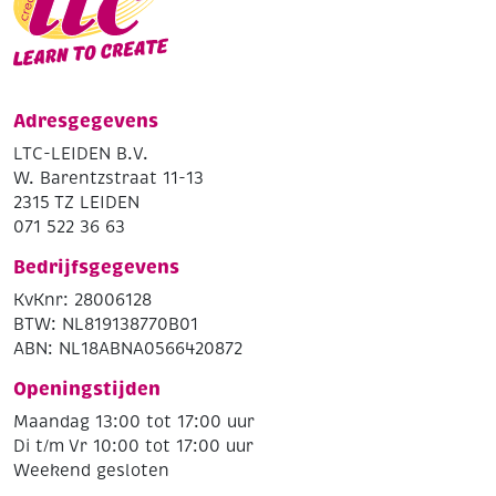
Adresgegevens
LTC-LEIDEN B.V.
W. Barentzstraat 11-13
2315 TZ LEIDEN
071 522 36 63
Bedrijfsgegevens
KvKnr: 28006128
BTW: NL819138770B01
ABN: NL18ABNA0566420872
Openingstijden
Maandag 13:00 tot 17:00 uur
Di t/m Vr 10:00 tot 17:00 uur
Weekend gesloten