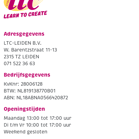
Adresgegevens
LTC-LEIDEN B.V.
W. Barentzstraat 11-13
2315 TZ LEIDEN
071 522 36 63
Bedrijfsgegevens
KvKnr: 28006128
BTW: NL819138770B01
ABN: NL18ABNA0566420872
Openingstijden
Maandag 13:00 tot 17:00 uur
Di t/m Vr 10:00 tot 17:00 uur
Weekend gesloten