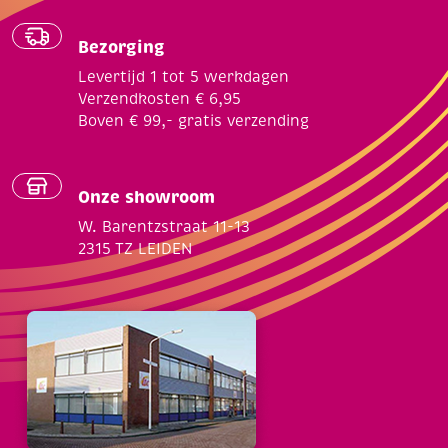
Bezorging
Levertijd 1 tot 5 werkdagen
Verzendkosten € 6,95
Boven € 99,- gratis verzending
Onze showroom
W. Barentzstraat 11-13
2315 TZ LEIDEN