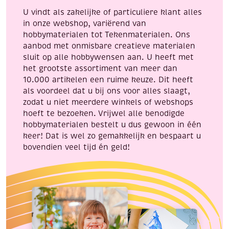
U vindt als zakelijke of particuliere klant alles
in onze webshop, variërend van
hobbymaterialen tot Tekenmaterialen. Ons
aanbod met onmisbare creatieve materialen
sluit op alle hobbywensen aan. U heeft met
het grootste assortiment van meer dan
10.000 artikelen een ruime keuze. Dit heeft
als voordeel dat u bij ons voor alles slaagt,
zodat u niet meerdere winkels of webshops
hoeft te bezoeken. Vrijwel alle benodigde
hobbymaterialen bestelt u dus gewoon in één
keer! Dat is wel zo gemakkelijk en bespaart u
bovendien veel tijd én geld!