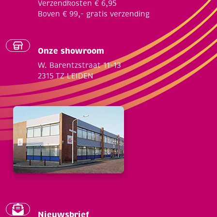
Verzendkosten € 6,95
Boven € 99,- gratis verzending
Onze showroom
W. Barentzstraat 11-13
2315 TZ LEIDEN
Nieuwsbrief