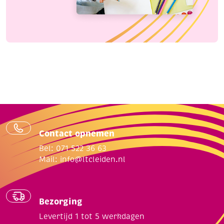
Contact opnemen
Bel: 071 522 36 63
Mail:
info@ltcleiden.nl
Bezorging
Levertijd 1 tot 5 werkdagen