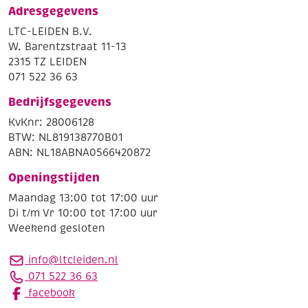
Adresgegevens
LTC-LEIDEN B.V.
W. Barentzstraat 11-13
2315 TZ LEIDEN
071 522 36 63
Bedrijfsgegevens
KvKnr: 28006128
BTW: NL819138770B01
ABN: NL18ABNA0566420872
Openingstijden
Maandag 13:00 tot 17:00 uur
Di t/m Vr 10:00 tot 17:00 uur
Weekend gesloten
info@ltcleiden.nl
071 522 36 63
facebook