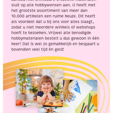
sluit op alle hobbywensen aan. U heeft met
het grootste assortiment van meer dan
10.000 artikelen een ruime keuze. Dit heeft
als voordeel dat u bij ons voor alles slaagt,
zodat u niet meerdere winkels of webshops
hoeft te bezoeken. Vrijwel alle benodigde
hobbymaterialen bestelt u dus gewoon in één
keer! Dat is wel zo gemakkelijk en bespaart u
bovendien veel tijd én geld!