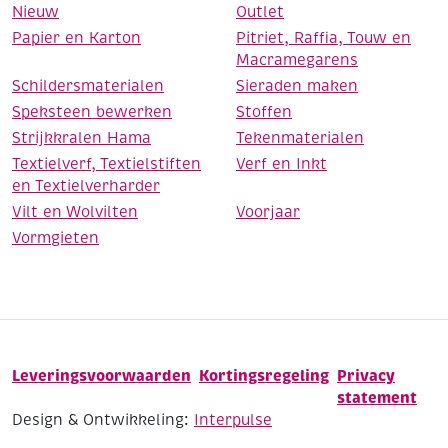
Nieuw
Outlet
Papier en Karton
Pitriet, Raffia, Touw en
Macramegarens
Schildersmaterialen
Sieraden maken
Speksteen bewerken
Stoffen
Strijkkralen Hama
Tekenmaterialen
Textielverf, Textielstiften
Verf en Inkt
en Textielverharder
Vilt en Wolvilten
Voorjaar
Vormgieten
Leveringsvoorwaarden
Kortingsregeling
Privacy
statement
Design & Ontwikkeling:
Interpulse