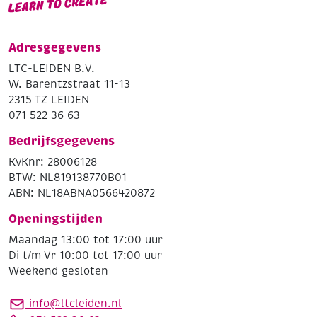
Adresgegevens
LTC-LEIDEN B.V.
W. Barentzstraat 11-13
2315 TZ LEIDEN
071 522 36 63
Bedrijfsgegevens
KvKnr: 28006128
BTW: NL819138770B01
ABN: NL18ABNA0566420872
Openingstijden
Maandag 13:00 tot 17:00 uur
Di t/m Vr 10:00 tot 17:00 uur
Weekend gesloten
info@ltcleiden.nl