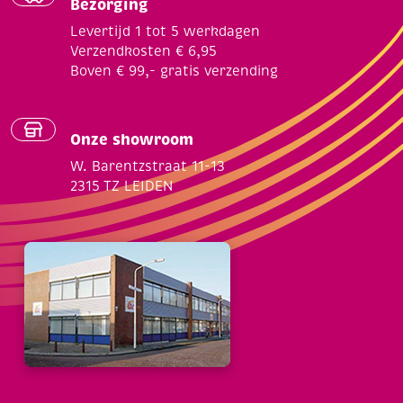
Bezorging
Levertijd 1 tot 5 werkdagen
Verzendkosten € 6,95
Boven € 99,- gratis verzending
Onze showroom
W. Barentzstraat 11-13
2315 TZ LEIDEN