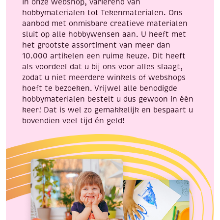
in onze webshop, variërend van
hobbymaterialen tot Tekenmaterialen. Ons
aanbod met onmisbare creatieve materialen
sluit op alle hobbywensen aan. U heeft met
het grootste assortiment van meer dan
10.000 artikelen een ruime keuze. Dit heeft
als voordeel dat u bij ons voor alles slaagt,
zodat u niet meerdere winkels of webshops
hoeft te bezoeken. Vrijwel alle benodigde
hobbymaterialen bestelt u dus gewoon in één
keer! Dat is wel zo gemakkelijk en bespaart u
bovendien veel tijd én geld!