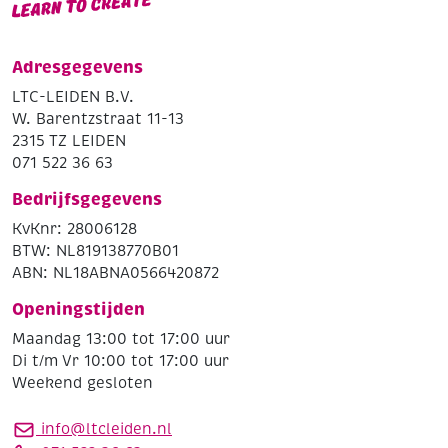
Adresgegevens
LTC-LEIDEN B.V.
W. Barentzstraat 11-13
2315 TZ LEIDEN
071 522 36 63
Bedrijfsgegevens
KvKnr: 28006128
BTW: NL819138770B01
ABN: NL18ABNA0566420872
Openingstijden
Maandag 13:00 tot 17:00 uur
Di t/m Vr 10:00 tot 17:00 uur
Weekend gesloten
info@ltcleiden.nl