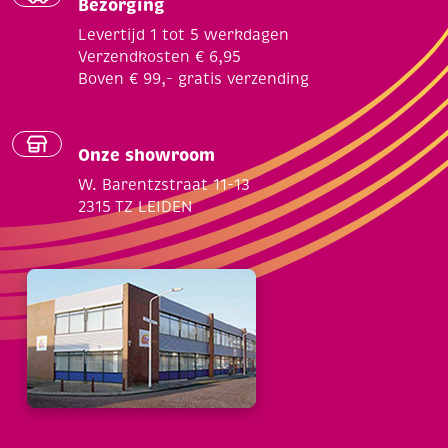
Bezorging
Levertijd 1 tot 5 werkdagen
Verzendkosten € 6,95
Boven € 99,- gratis verzending
Onze showroom
W. Barentzstraat 11-13
2315 TZ LEIDEN