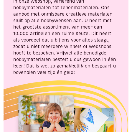
in onze webshop, variërend van
hobbymaterialen tot Tekenmaterialen. Ons
aanbod met onmisbare creatieve materialen
sluit op alle hobbywensen aan. U heeft met
het grootste assortiment van meer dan
10.000 artikelen een ruime keuze. Dit heeft
als voordeel dat u bij ons voor alles slaagt,
zodat u niet meerdere winkels of webshops
hoeft te bezoeken. Vrijwel alle benodigde
hobbymaterialen bestelt u dus gewoon in één
keer! Dat is wel zo gemakkelijk en bespaart u
bovendien veel tijd én geld!