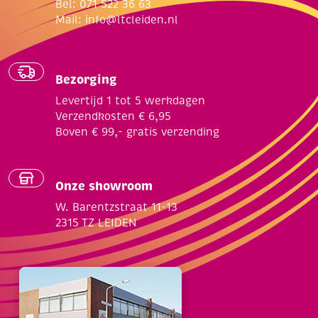
Bel: 071 522 36 63
Mail:
info@ltcleiden.nl
Bezorging
Levertijd 1 tot 5 werkdagen
Verzendkosten € 6,95
Boven € 99,- gratis verzending
Onze showroom
W. Barentzstraat 11-13
2315 TZ LEIDEN