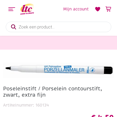
Mijn account
Producten
zoeken
Boetseren
Poseleinstift / Porselein contourstift, zwart, extra fijn
Poseleinstift / Porselein contourstift,
zwart, extra fijn
Artikelnummer:
160134