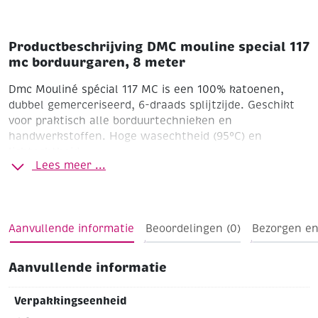
Productbeschrijving DMC mouline special 117
mc borduurgaren, 8 meter
Dmc Mouliné spécial 117 MC is een 100% katoenen,
dubbel gemerceriseerd, 6-draads splijtzijde. Geschikt
voor praktisch alle borduurtechnieken en
handwerkstoffen. Hoge wasechtheid (95°C) en
lichtechtheid.
Lees meer ...
Aanvullende informatie
Beoordelingen (0)
Bezorgen en
Aanvullende informatie
Verpakkingseenheid