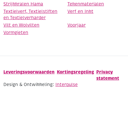
Strijkkralen Hama
Tekenmaterialen
Textielverf, Textielstiften
Verf en Inkt
en Textielverharder
Vilt en Wolvilten
Voorjaar
Vormgieten
Leveringsvoorwaarden
Kortingsregeling
Privacy
statement
Design & Ontwikkeling:
Interpulse