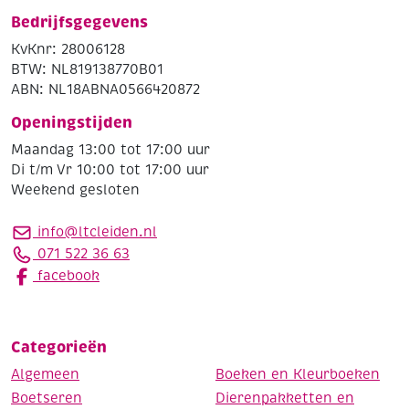
Bedrijfsgegevens
KvKnr: 28006128
BTW: NL819138770B01
ABN: NL18ABNA0566420872
Openingstijden
Maandag 13:00 tot 17:00 uur
Di t/m Vr 10:00 tot 17:00 uur
Weekend gesloten
info@ltcleiden.nl
071 522 36 63
facebook
Categorieën
Algemeen
Boeken en Kleurboeken
Boetseren
Dierenpakketten en