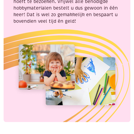
hoeft te bezoeken. Vrijwel alle benodigde
hobbymaterialen bestelt u dus gewoon in één
keer! Dat is wel zo gemakkelijk en bespaart u
bovendien veel tijd én geld!