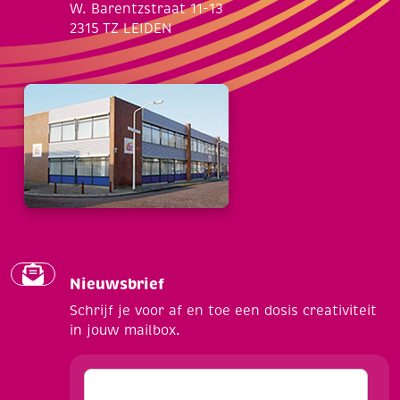
W. Barentzstraat 11-13
2315 TZ LEIDEN
Nieuwsbrief
Schrijf je voor af en toe een dosis creativiteit
in jouw mailbox.