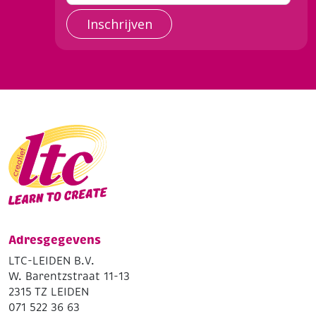
Inschrijven
Adresgegevens
LTC-LEIDEN B.V.
W. Barentzstraat 11-13
2315 TZ LEIDEN
071 522 36 63