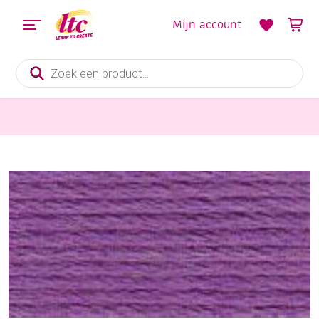
Mijn account
Producten
zoeken
Handwerkgarens
DMC mouline special 117 mc borduurgaren, 8 meter