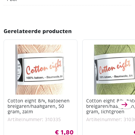
Gerelateerde producten
Cotton eight 8/4, katoenen
Cotton eight 8/4, ka
breigaren/haakgaren, 50
breigaren/haakgaren
gram, zalm
gram, lichtgroen
Artikelnummer: 310335
Artikelnummer: 3103
€
1,80