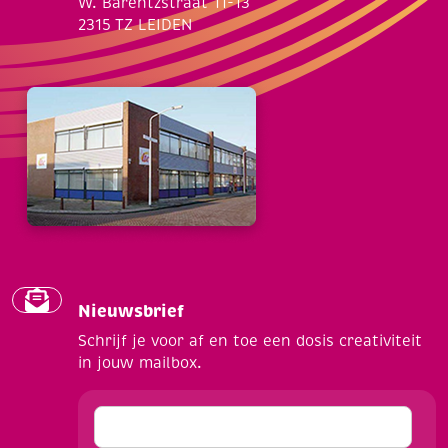
W. Barentzstraat 11-13
2315 TZ LEIDEN
Nieuwsbrief
Schrijf je voor af en toe een dosis creativiteit
in jouw mailbox.