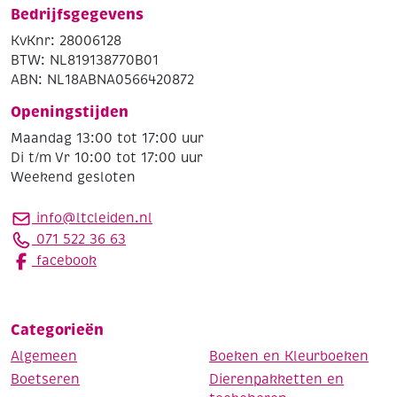
Bedrijfsgegevens
KvKnr: 28006128
BTW: NL819138770B01
ABN: NL18ABNA0566420872
Openingstijden
Maandag 13:00 tot 17:00 uur
Di t/m Vr 10:00 tot 17:00 uur
Weekend gesloten
info@ltcleiden.nl
071 522 36 63
facebook
Categorieën
Algemeen
Boeken en Kleurboeken
Boetseren
Dierenpakketten en