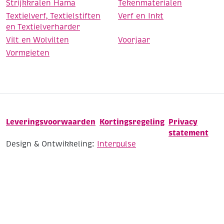
Strijkkralen Hama
Tekenmaterialen
Textielverf, Textielstiften
Verf en Inkt
en Textielverharder
Vilt en Wolvilten
Voorjaar
Vormgieten
Leveringsvoorwaarden
Kortingsregeling
Privacy
statement
Design & Ontwikkeling:
Interpulse