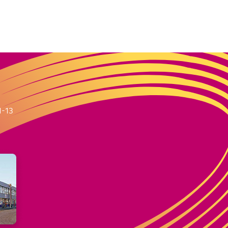
m
1-13