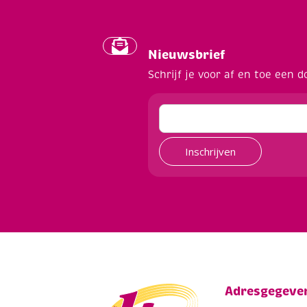
Nieuwsbrief
Schrijf je voor af en toe een d
Inschrijven
Adresgegeve