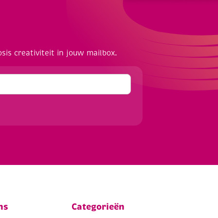
osis creativiteit in jouw mailbox.
ns
Categorieën