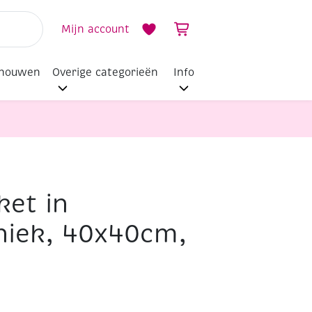
Mijn account
dhouwen
Overige categorieën
Info
et in
niek, 40x40cm,