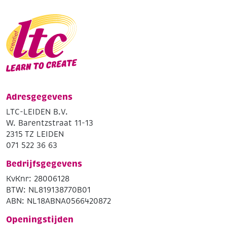
Adresgegevens
LTC-LEIDEN B.V.
W. Barentzstraat 11-13
2315 TZ LEIDEN
071 522 36 63
Bedrijfsgegevens
KvKnr: 28006128
BTW: NL819138770B01
ABN: NL18ABNA0566420872
Openingstijden