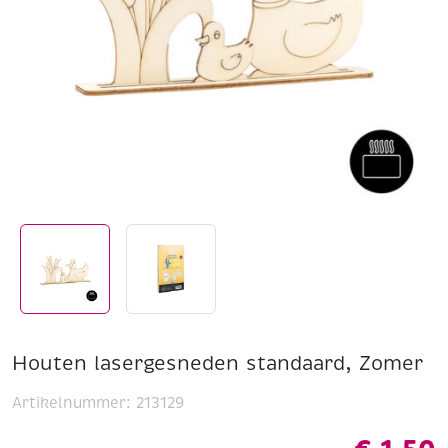
Houten lasergesneden standaard, Zomer
Artikelnummer:
213129