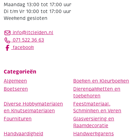
Maandag 13:00 tot 17:00 uur
Di t/m Vr 10:00 tot 17:00 uur
Weekend gesloten
info@ltcleiden.nl
071 522 36 63
facebook
Categorieën
Algemeen
Boeken en Kleurboeken
Boetseren
Dierenpakketten en
toebehoren
Diverse Hobbymaterialen
Feestmateriaal,
en Knutselmaterialen
Schminken en Veren
Fournituren
Glasversiering en
Raamdecoratie
Handvaardigheid
Handwerkgarens