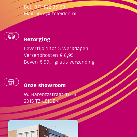
Bel: 071 522 36 63
Mail:
info@ltcleiden.nl
Bezorging
Levertijd 1 tot 5 werkdagen
Verzendkosten € 6,95
Boven € 99,- gratis verzending
Onze showroom
W. Barentzstraat 11-13
2315 TZ LEIDEN