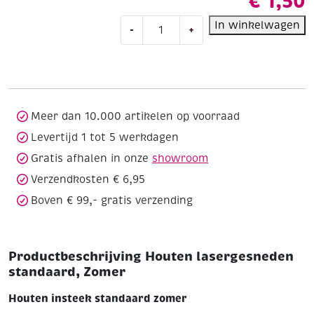
€
1,50
Houten
In winkelwagen
-
+
lasergesneden
standaard,
Zomer
aantal
Meer dan 10.000 artikelen op voorraad
Levertijd 1 tot 5 werkdagen
Gratis afhalen in onze
showroom
Verzendkosten € 6,95
Boven € 99,- gratis verzending
Productbeschrijving Houten lasergesneden
standaard, Zomer
Houten insteek standaard zomer