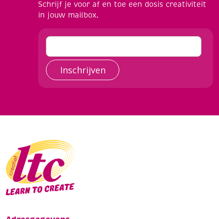
Schrijf je voor af en toe een dosis creativiteit
in jouw mailbox.
Inschrijven