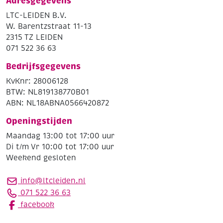
Adresgegevens
LTC-LEIDEN B.V.
W. Barentzstraat 11-13
2315 TZ LEIDEN
071 522 36 63
Bedrijfsgegevens
KvKnr: 28006128
BTW: NL819138770B01
ABN: NL18ABNA0566420872
Openingstijden
Maandag 13:00 tot 17:00 uur
Di t/m Vr 10:00 tot 17:00 uur
Weekend gesloten
info@ltcleiden.nl
071 522 36 63
facebook