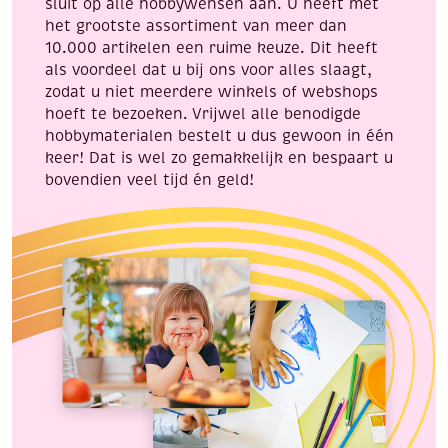
sluit op alle hobbywensen aan. U heeft met
het grootste assortiment van meer dan
10.000 artikelen een ruime keuze. Dit heeft
als voordeel dat u bij ons voor alles slaagt,
zodat u niet meerdere winkels of webshops
hoeft te bezoeken. Vrijwel alle benodigde
hobbymaterialen bestelt u dus gewoon in één
keer! Dat is wel zo gemakkelijk en bespaart u
bovendien veel tijd én geld!