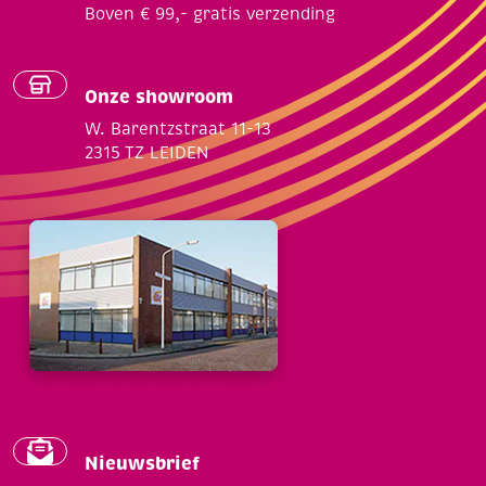
Boven € 99,- gratis verzending
Onze showroom
W. Barentzstraat 11-13
2315 TZ LEIDEN
Nieuwsbrief