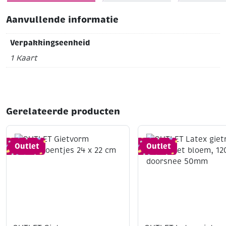
kaarsenpennen en versierwas
Aanvullende informatie
Verpakkingseenheid
1 Kaart
Gerelateerde producten
Outlet
Outlet