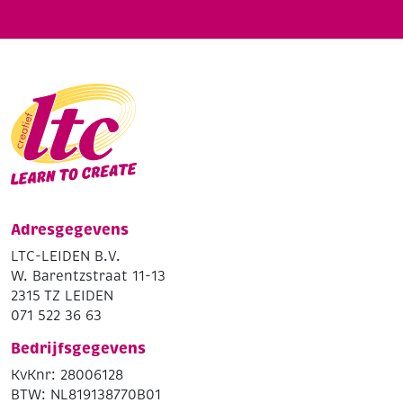
Adresgegevens
LTC-LEIDEN B.V.
W. Barentzstraat 11-13
2315 TZ LEIDEN
071 522 36 63
Bedrijfsgegevens
KvKnr: 28006128
BTW: NL819138770B01