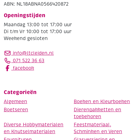
ABN: NL18ABNA0566420872
Openingstijden
Maandag 13:00 tot 17:00 uur
Di t/m Vr 10:00 tot 17:00 uur
Weekend gesloten
info@ltcleiden.nl
071 522 36 63
facebook
Categorieën
Algemeen
Boeken en Kleurboeken
Boetseren
Dierenpakketten en
toebehoren
Diverse Hobbymaterialen
Feestmateriaal,
en Knutselmaterialen
Schminken en Veren
Fournituren
Glasversiering en