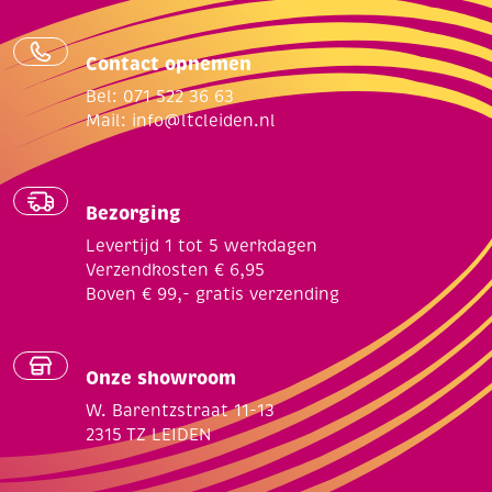
Contact opnemen
Bel: 071 522 36 63
Mail:
info@ltcleiden.nl
Bezorging
Levertijd 1 tot 5 werkdagen
Verzendkosten € 6,95
Boven € 99,- gratis verzending
Onze showroom
W. Barentzstraat 11-13
2315 TZ LEIDEN