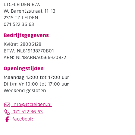
LTC-LEIDEN B.V.
W. Barentzstraat 11-13
2315 TZ LEIDEN
071 522 36 63
Bedrijfsgegevens
KvKnr: 28006128
BTW: NL819138770B01
ABN: NL18ABNA0566420872
Openingstijden
Maandag 13:00 tot 17:00 uur
Di t/m Vr 10:00 tot 17:00 uur
Weekend gesloten
info@ltcleiden.nl
071 522 36 63
facebook