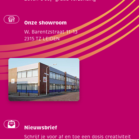
Onze showroom
W. Barentzstraat 11-13
2315 TZ LEIDEN
Nieuwsbrief
Schrijf je voor af en toe een dosis creativiteit