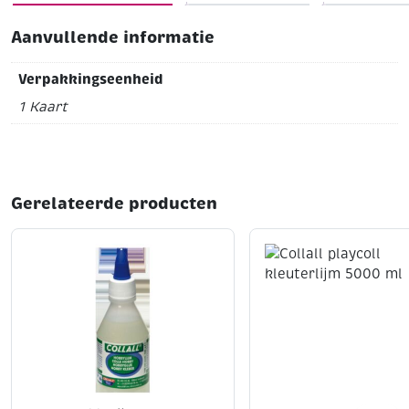
Aanvullende informatie
Verpakkingseenheid
1 Kaart
Gerelateerde producten