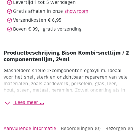
Levertijd 1 tot 5 werkdagen
Gratis afhalen in onze
showroom
Verzendkosten € 6,95
Boven € 99,- gratis verzending
Productbeschrijving Bison Kombi-snellijm / 2
componentenlijm, 24ml
Glasheldere snelle 2-componenten epoxylijm.
Ideaal
voor het snel, sterk en onzichtbaar repareren van vele
materialen, zoals aardewerk, porselein, glas, leer,
hout, steen, metaal, keramiek. Zowel onderling als in
combinatie
Lees meer ...
Aanvullende informatie
Beoordelingen (0)
Bezorgen en