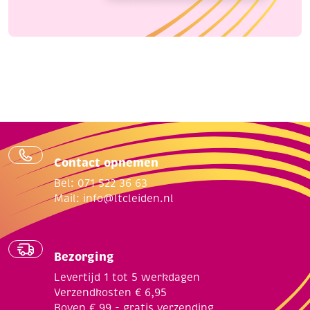
Contact opnemen
Bel: 071 522 36 63
Mail:
info@ltcleiden.nl
Bezorging
Levertijd 1 tot 5 werkdagen
Verzendkosten € 6,95
Boven € 99,- gratis verzending