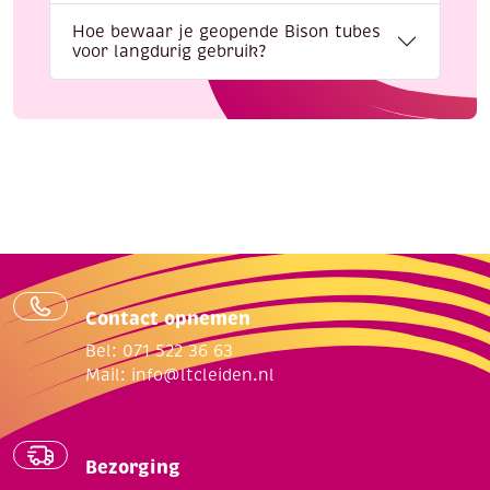
Hoe bewaar je geopende Bison tubes
voor langdurig gebruik?
Contact opnemen
Bel: 071 522 36 63
Mail:
info@ltcleiden.nl
Bezorging