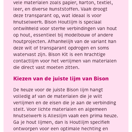
vele materialen zoals papier, karton, textiel,
leer, en diverse kunststoffen. Vaak droogt
deze transparant op, wat ideaal is voor
knutselwerk. Bison Houtlijm is speciaal
ontwikkeld voor sterke verbindingen van hout
op hout, essentieel bij modelbouw of andere
houtprojecten. Afhankelijk van de variant kan
deze wit of transparant opdrogen en soms
watervast zijn. Bison Kit is een krachtige
contactlijm voor het verlijmen van materialen
die direct vast moeten zitten.
Kiezen van de juiste lijm van Bison
De keuze voor de juiste Bison lijm hangt
volledig af van de materialen die je wilt
verlijmen en de eisen die je aan de verbinding
stelt. Voor lichte materialen en algemeen
knutselwerk is Alleslijm vaak een prima keuze.
Ga je hout lijmen, dan is Houtlijm specifiek
ontworpen voor een optimale hechting en