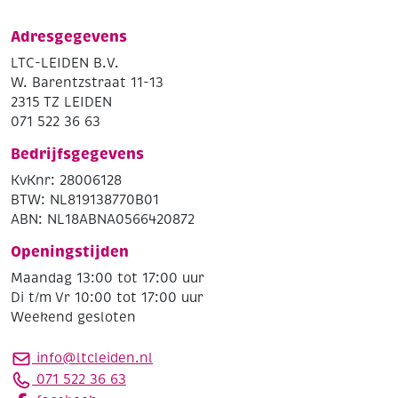
Adresgegevens
LTC-LEIDEN B.V.
W. Barentzstraat 11-13
2315 TZ LEIDEN
071 522 36 63
Bedrijfsgegevens
KvKnr: 28006128
BTW: NL819138770B01
ABN: NL18ABNA0566420872
Openingstijden
Maandag 13:00 tot 17:00 uur
Di t/m Vr 10:00 tot 17:00 uur
Weekend gesloten
info@ltcleiden.nl
071 522 36 63