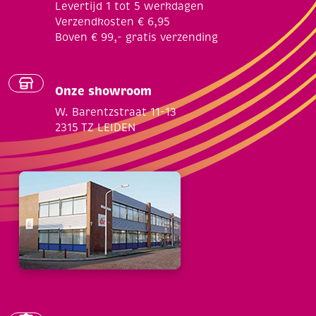
Levertijd 1 tot 5 werkdagen
Verzendkosten € 6,95
Boven € 99,- gratis verzending
Onze showroom
W. Barentzstraat 11-13
2315 TZ LEIDEN