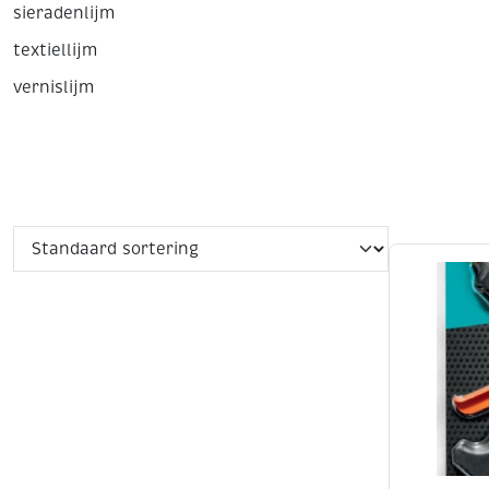
sieradenlijm
textiellijm
vernislijm