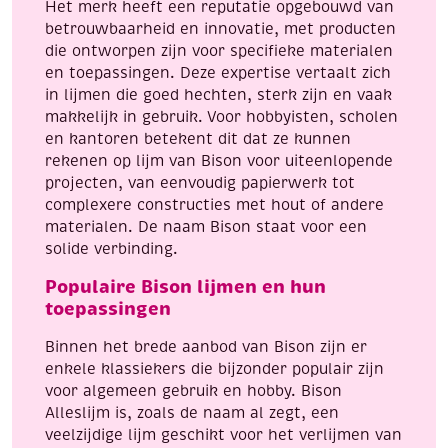
Het merk heeft een reputatie opgebouwd van
betrouwbaarheid en innovatie, met producten
die ontworpen zijn voor specifieke materialen
en toepassingen. Deze expertise vertaalt zich
in lijmen die goed hechten, sterk zijn en vaak
makkelijk in gebruik. Voor hobbyisten, scholen
en kantoren betekent dit dat ze kunnen
rekenen op lijm van Bison voor uiteenlopende
projecten, van eenvoudig papierwerk tot
complexere constructies met hout of andere
materialen. De naam Bison staat voor een
solide verbinding.
Populaire Bison lijmen en hun
toepassingen
Binnen het brede aanbod van Bison zijn er
enkele klassiekers die bijzonder populair zijn
voor algemeen gebruik en hobby. Bison
Alleslijm is, zoals de naam al zegt, een
veelzijdige lijm geschikt voor het verlijmen van