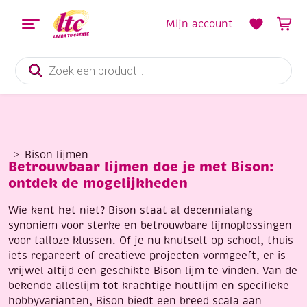
Mijn account
Producten
zoeken
Bison lijmen
Betrouwbaar lijmen doe je met Bison:
ontdek de mogelijkheden
Wie kent het niet? Bison staat al decennialang
synoniem voor sterke en betrouwbare lijmoplossingen
voor talloze klussen. Of je nu knutselt op school, thuis
iets repareert of creatieve projecten vormgeeft, er is
vrijwel altijd een geschikte Bison lijm te vinden. Van de
bekende alleslijm tot krachtige houtlijm en specifieke
hobbyvarianten, Bison biedt een breed scala aan