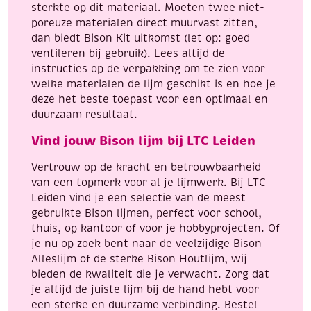
sterkte op dit materiaal. Moeten twee niet-
poreuze materialen direct muurvast zitten,
dan biedt Bison Kit uitkomst (let op: goed
ventileren bij gebruik). Lees altijd de
instructies op de verpakking om te zien voor
welke materialen de lijm geschikt is en hoe je
deze het beste toepast voor een optimaal en
duurzaam resultaat.
Vind jouw Bison lijm bij LTC Leiden
Vertrouw op de kracht en betrouwbaarheid
van een topmerk voor al je lijmwerk. Bij LTC
Leiden vind je een selectie van de meest
gebruikte Bison lijmen, perfect voor school,
thuis, op kantoor of voor je hobbyprojecten. Of
je nu op zoek bent naar de veelzijdige Bison
Alleslijm of de sterke Bison Houtlijm, wij
bieden de kwaliteit die je verwacht. Zorg dat
je altijd de juiste lijm bij de hand hebt voor
een sterke en duurzame verbinding. Bestel