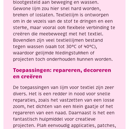
blootgesteld aan beweging en wassen.
Gewone lijm zou hier snel hard worden,
breken of loslaten. Textiellijm is ontworpen
om in de vezels van de stof te dringen en een
sterke, maar vooral ook flexibele verbinding te
creëren die meebeweegt met het textiel.
Bovendien zijn veel textiellijmen bestand
tegen wassen (vaak tot 30°C of 40°C),
waardoor gelijmde kledingstukken of
projecten toch onderhouden kunnen worden.
Toepassingen: repareren, decoreren
en creëren
De toepassingen van lijm voor textiel zijn zeer
divers. Het is een redder in nood voor snelle
reparaties, zoals het vastzetten van een losse
zoom, het dichten van een klein gaatje of het
repareren van een naad. Daarnaast is het een
fantastisch hulpmiddel voor creatieve
projecten. Plak eenvoudig applicaties, patches,