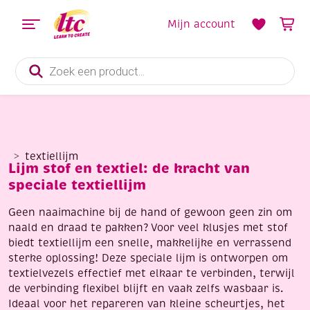
Mijn account
Producten
zoeken
textiellijm
Lijm stof en textiel: de kracht van
speciale textiellijm
Geen naaimachine bij de hand of gewoon geen zin om
naald en draad te pakken? Voor veel klusjes met stof
biedt textiellijm een snelle, makkelijke en verrassend
sterke oplossing! Deze speciale lijm is ontworpen om
textielvezels effectief met elkaar te verbinden, terwijl
de verbinding flexibel blijft en vaak zelfs wasbaar is.
Ideaal voor het repareren van kleine scheurtjes, het