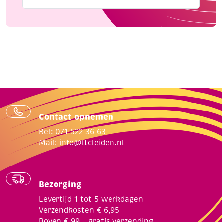
Contact opnemen
Bel: 071 522 36 63
Mail:
info@ltcleiden.nl
Bezorging
Levertijd 1 tot 5 werkdagen
Verzendkosten € 6,95
Boven € 99,- gratis verzending