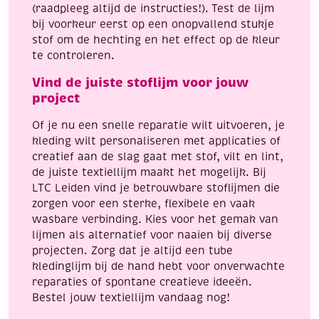
(raadpleeg altijd de instructies!). Test de lijm
bij voorkeur eerst op een onopvallend stukje
stof om de hechting en het effect op de kleur
te controleren.
Vind de juiste stoflijm voor jouw
project
Of je nu een snelle reparatie wilt uitvoeren, je
kleding wilt personaliseren met applicaties of
creatief aan de slag gaat met stof, vilt en lint,
de juiste textiellijm maakt het mogelijk. Bij
LTC Leiden vind je betrouwbare stoflijmen die
zorgen voor een sterke, flexibele en vaak
wasbare verbinding. Kies voor het gemak van
lijmen als alternatief voor naaien bij diverse
projecten. Zorg dat je altijd een tube
kledinglijm bij de hand hebt voor onverwachte
reparaties of spontane creatieve ideeën.
Bestel jouw textiellijm vandaag nog!