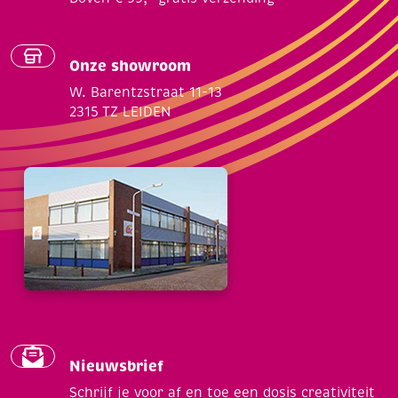
Onze showroom
W. Barentzstraat 11-13
2315 TZ LEIDEN
Nieuwsbrief
Schrijf je voor af en toe een dosis creativiteit