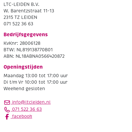
LTC-LEIDEN B.V.
W. Barentzstraat 11-13
2315 TZ LEIDEN
071 522 36 63
Bedrijfsgegevens
KvKnr: 28006128
BTW: NL819138770B01
ABN: NL18ABNA0566420872
Openingstijden
Maandag 13:00 tot 17:00 uur
Di t/m Vr 10:00 tot 17:00 uur
Weekend gesloten
info@ltcleiden.nl
071 522 36 63
facebook