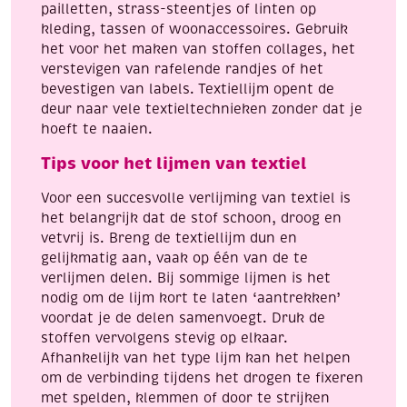
pailletten, strass-steentjes of linten op
kleding, tassen of woonaccessoires. Gebruik
het voor het maken van stoffen collages, het
verstevigen van rafelende randjes of het
bevestigen van labels. Textiellijm opent de
deur naar vele textieltechnieken zonder dat je
hoeft te naaien.
Tips voor het lijmen van textiel
Voor een succesvolle verlijming van textiel is
het belangrijk dat de stof schoon, droog en
vetvrij is. Breng de textiellijm dun en
gelijkmatig aan, vaak op één van de te
verlijmen delen. Bij sommige lijmen is het
nodig om de lijm kort te laten ‘aantrekken’
voordat je de delen samenvoegt. Druk de
stoffen vervolgens stevig op elkaar.
Afhankelijk van het type lijm kan het helpen
om de verbinding tijdens het drogen te fixeren
met spelden, klemmen of door te strijken