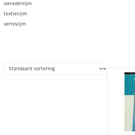
sieradenlijm
textiellijm
vernislijm