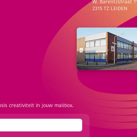
W. Barentzstraat 1
2315 TZ LEIDEN
osis creativiteit in jouw mailbox.