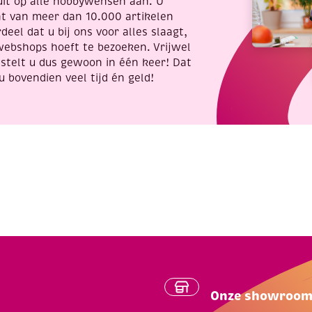
uit op alle hobbywensen aan. U
nt van meer dan 10.000 artikelen
deel dat u bij ons voor alles slaagt,
webshops hoeft te bezoeken. Vrijwel
stelt u dus gewoon in één keer! Dat
u bovendien veel tijd én geld!
Onze showroo