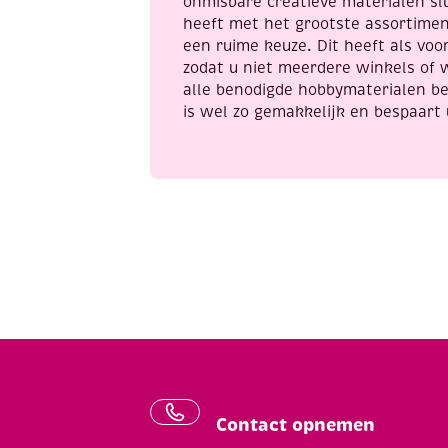
onmisbare creatieve materialen sl
heeft met het grootste assortime
een ruime keuze. Dit heeft als voor
zodat u niet meerdere winkels of 
alle benodigde hobbymaterialen be
is wel zo gemakkelijk en bespaart 
Contact opnemen