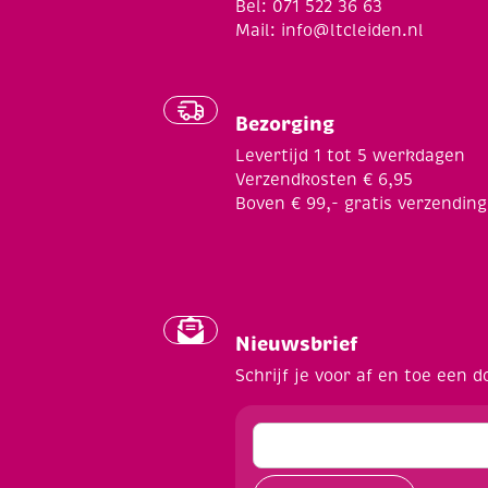
Bel: 071 522 36 63
Mail:
info@ltcleiden.nl
Bezorging
Levertijd 1 tot 5 werkdagen
Verzendkosten € 6,95
Boven € 99,- gratis verzending
Nieuwsbrief
Schrijf je voor af en toe een d