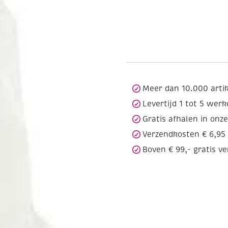
Meer dan 10.000 arti
Levertijd 1 tot 5 wer
Gratis afhalen in onz
Verzendkosten € 6,95
Boven € 99,- gratis v