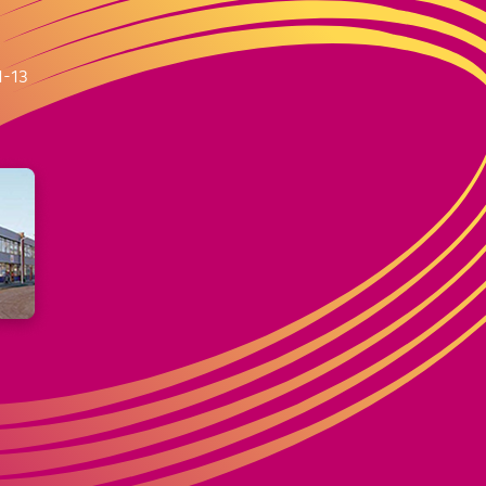
m
1-13