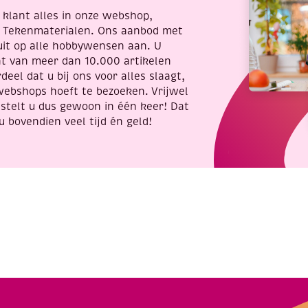
re klant alles in onze webshop,
t Tekenmaterialen. Ons aanbod met
uit op alle hobbywensen aan. U
nt van meer dan 10.000 artikelen
deel dat u bij ons voor alles slaagt,
webshops hoeft te bezoeken. Vrijwel
stelt u dus gewoon in één keer! Dat
u bovendien veel tijd én geld!