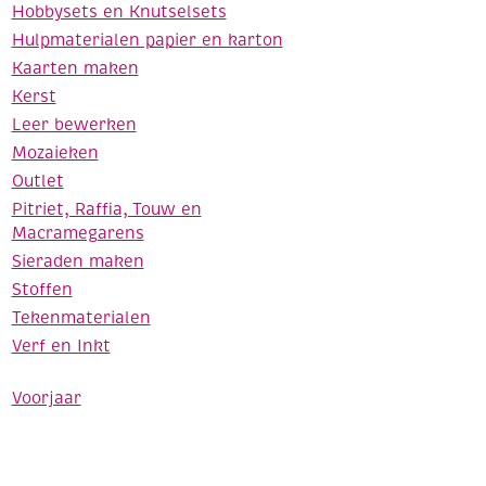
Hobbysets en Knutselsets
Hulpmaterialen papier en karton
Kaarten maken
Kerst
Leer bewerken
Mozaieken
Outlet
Pitriet, Raffia, Touw en
Macramegarens
Sieraden maken
Stoffen
Tekenmaterialen
Verf en Inkt
Voorjaar