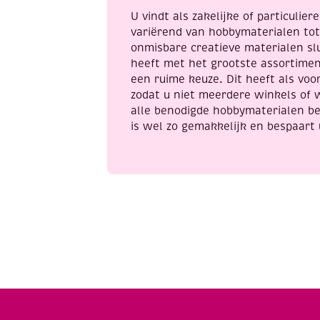
U vindt als zakelijke of particulie
variërend van hobbymaterialen to
onmisbare creatieve materialen sl
heeft met het grootste assortime
een ruime keuze. Dit heeft als voor
zodat u niet meerdere winkels of 
alle benodigde hobbymaterialen be
is wel zo gemakkelijk en bespaart 