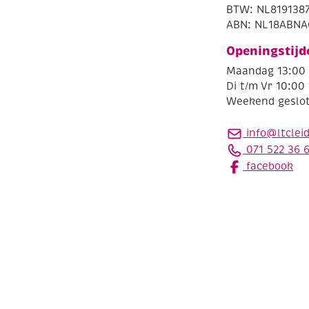
BTW: NL819138
ABN: NL18ABNA
Openingstijd
Maandag 13:00 
Di t/m Vr 10:00 
Weekend geslo
info@ltclei
071 522 36 
facebook