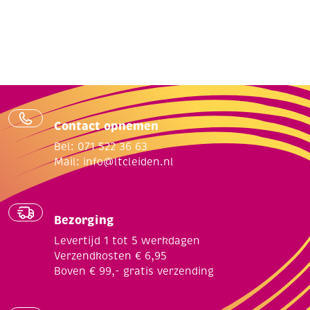
Contact opnemen
Bel: 071 522 36 63
Mail:
info@ltcleiden.nl
Bezorging
Levertijd 1 tot 5 werkdagen
Verzendkosten € 6,95
Boven € 99,- gratis verzending