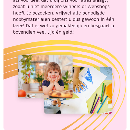
als voordeel dat u bij ons voor alles slaagt,
zodat u niet meerdere winkels of webshops
hoeft te bezoeken. Vrijwel alle benodigde
hobbymaterialen bestelt u dus gewoon in één
keer! Dat is wel zo gemakkelijk en bespaart u
bovendien veel tijd én geld!