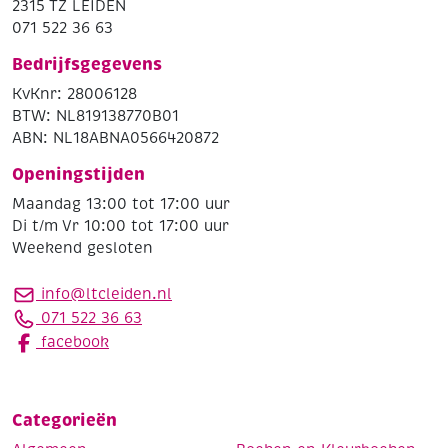
2315 TZ LEIDEN
071 522 36 63
Bedrijfsgegevens
KvKnr: 28006128
BTW: NL819138770B01
ABN: NL18ABNA0566420872
Openingstijden
Maandag 13:00 tot 17:00 uur
Di t/m Vr 10:00 tot 17:00 uur
Weekend gesloten
info@ltcleiden.nl
071 522 36 63
facebook
Categorieën