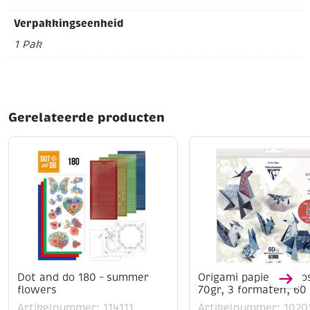
Verpakkingseenheid
1 Pak
Gerelateerde producten
Dot and do 180 – summer
Origami papier kit bo
flowers
70gr, 3 formaten, 60 
Artikelnummer: 114111
Artikelnummer: 1020