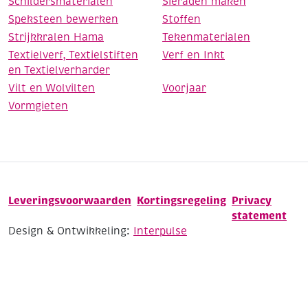
Schildersmaterialen
Sieraden maken
Speksteen bewerken
Stoffen
Strijkkralen Hama
Tekenmaterialen
Textielverf, Textielstiften
Verf en Inkt
en Textielverharder
Vilt en Wolvilten
Voorjaar
Vormgieten
Leveringsvoorwaarden
Kortingsregeling
Privacy
statement
Design & Ontwikkeling:
Interpulse