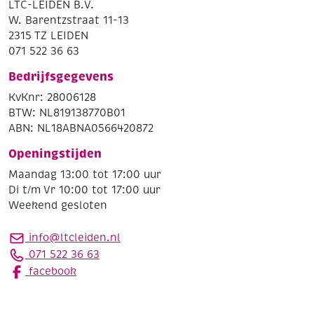
LTC-LEIDEN B.V.
W. Barentzstraat 11-13
2315 TZ LEIDEN
071 522 36 63
Bedrijfsgegevens
KvKnr: 28006128
BTW: NL819138770B01
ABN: NL18ABNA0566420872
Openingstijden
Maandag 13:00 tot 17:00 uur
Di t/m Vr 10:00 tot 17:00 uur
Weekend gesloten
info@ltcleiden.nl
071 522 36 63
facebook