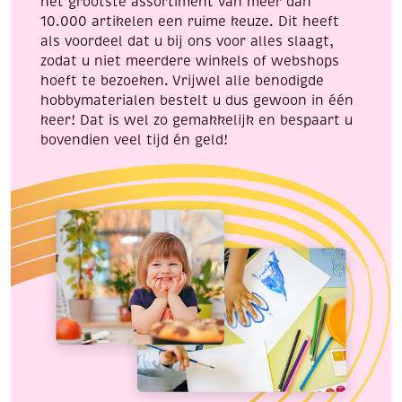
het grootste assortiment van meer dan
10.000 artikelen een ruime keuze. Dit heeft
als voordeel dat u bij ons voor alles slaagt,
zodat u niet meerdere winkels of webshops
hoeft te bezoeken. Vrijwel alle benodigde
hobbymaterialen bestelt u dus gewoon in één
keer! Dat is wel zo gemakkelijk en bespaart u
bovendien veel tijd én geld!