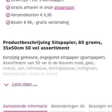
Gratis afhalen in onze
showroom
Verzendkosten € 6,95
Boven € 99,- gratis verzending
Productbeschrijving Sitspapier, 80 grams,
35x50cm 50 vel assortiment
Eenzijdig gekleurd, ongegomd sitspapier (glanspapier).
Assortiment van 50 vel in de kleuren rood, geel,
oranje, wit, lichtblauw, koningsblauw, lichtgroen,
donkergroen, bruin en zwart
Lees meer ...
Aanvullende informatie
Beoordelingen (0)
Bezorgen en