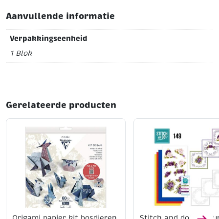
Aanvullende informatie
Verpakkingseenheid
1 Blok
Gerelateerde producten
Origami papier kit bosdieren,
Stitch and do borduu