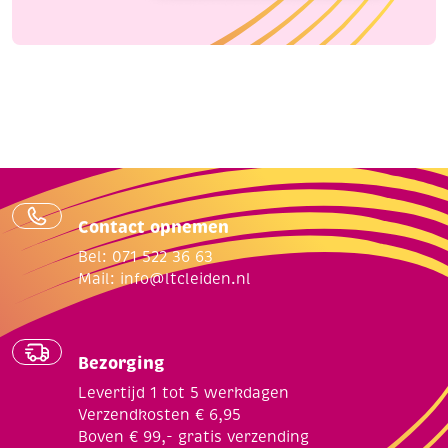
Contact opnemen
Bel: 071 522 36 63
Mail:
info@ltcleiden.nl
Bezorging
Levertijd 1 tot 5 werkdagen
Verzendkosten € 6,95
Boven € 99,- gratis verzending