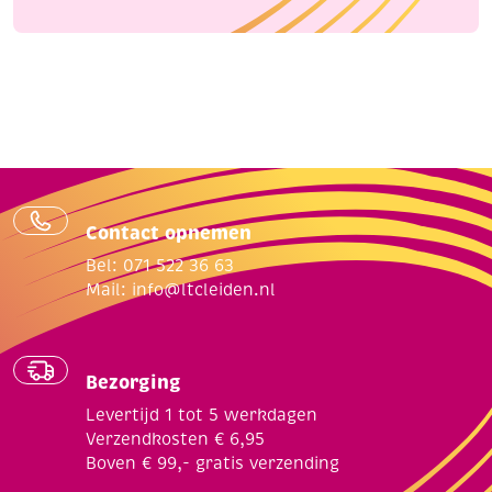
Contact opnemen
Bel: 071 522 36 63
Mail:
info@ltcleiden.nl
Bezorging
Levertijd 1 tot 5 werkdagen
Verzendkosten € 6,95
Boven € 99,- gratis verzending