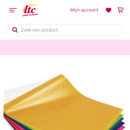
Mijn account
Producten
zoeken
Papier en Karton
Vliegerpapier 35x50cm 100vel assortiment