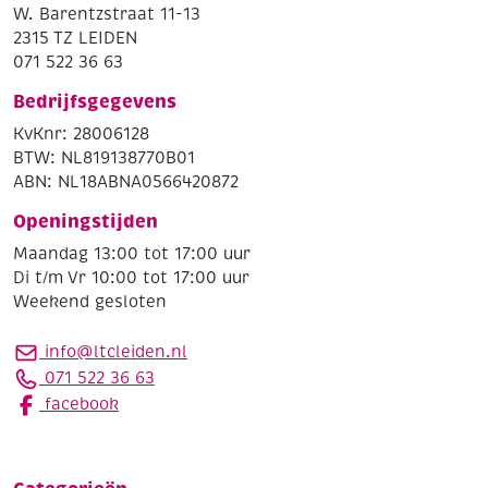
W. Barentzstraat 11-13
2315 TZ LEIDEN
071 522 36 63
Bedrijfsgegevens
KvKnr: 28006128
BTW: NL819138770B01
ABN: NL18ABNA0566420872
Openingstijden
Maandag 13:00 tot 17:00 uur
Di t/m Vr 10:00 tot 17:00 uur
Weekend gesloten
info@ltcleiden.nl
071 522 36 63
facebook