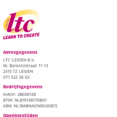
Adresgegevens
LTC-LEIDEN B.V.
W. Barentzstraat 11-13
2315 TZ LEIDEN
071 522 36 63
Bedrijfsgegevens
KvKnr: 28006128
BTW: NL819138770B01
ABN: NL18ABNA0566420872
Openingstijden