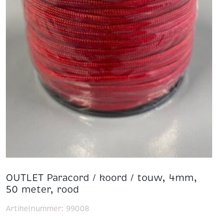
OUTLET Paracord / koord / touw, 4mm,
50 meter, rood
Artikelnummer:
99008