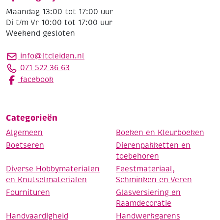
Maandag 13:00 tot 17:00 uur
Di t/m Vr 10:00 tot 17:00 uur
Weekend gesloten
info@ltcleiden.nl
071 522 36 63
facebook
Categorieën
Algemeen
Boeken en Kleurboeken
Boetseren
Dierenpakketten en
toebehoren
Diverse Hobbymaterialen
Feestmateriaal,
en Knutselmaterialen
Schminken en Veren
Fournituren
Glasversiering en
Raamdecoratie
Handvaardigheid
Handwerkgarens