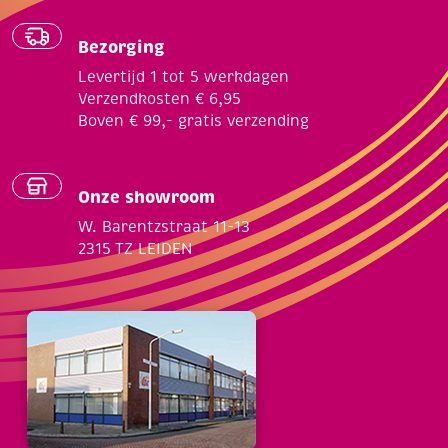
Bezorging
Levertijd 1 tot 5 werkdagen
Verzendkosten € 6,95
Boven € 99,- gratis verzending
Onze showroom
W. Barentzstraat 11-13
2315 TZ LEIDEN