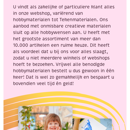
U vindt als zakelijke of particuliere klant alles
in onze webshop, variërend van
hobbymaterialen tot Tekenmaterialen. Ons
aanbod met onmisbare creatieve materialen
sluit op alle hobbywensen aan. U heeft met
het grootste assortiment van meer dan
10.000 artikelen een ruime keuze. Dit heeft
als voordeel dat u bij ons voor alles slaagt,
zodat u niet meerdere winkels of webshops
hoeft te bezoeken. Vrijwel alle benodigde
hobbymaterialen bestelt u dus gewoon in één
keer! Dat is wel zo gemakkelijk en bespaart u
bovendien veel tijd én geld!