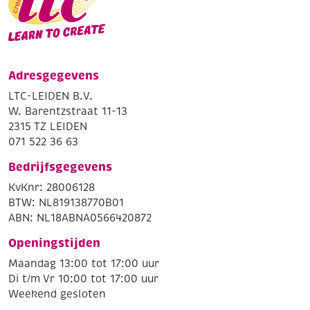
Adresgegevens
LTC-LEIDEN B.V.
W. Barentzstraat 11-13
2315 TZ LEIDEN
071 522 36 63
Bedrijfsgegevens
KvKnr: 28006128
BTW: NL819138770B01
ABN: NL18ABNA0566420872
Openingstijden
Maandag 13:00 tot 17:00 uur
Di t/m Vr 10:00 tot 17:00 uur
Weekend gesloten